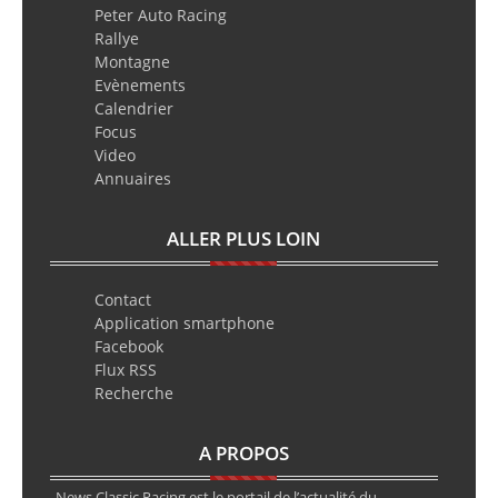
Peter Auto Racing
Rallye
Montagne
Evènements
Calendrier
Focus
Video
Annuaires
ALLER PLUS LOIN
Contact
Application smartphone
Facebook
Flux RSS
Recherche
A PROPOS
News Classic Racing est le portail de l’actualité du