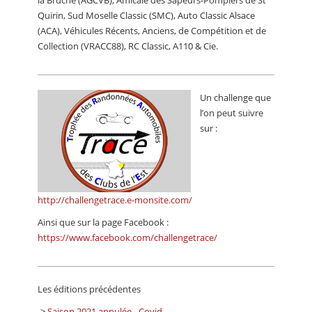
la Bruche (AGCVB), Amicale des Sapeurs-Pompiers de St
Quirin, Sud Moselle Classic (SMC), Auto Classic Alsace
(ACA), Véhicules Récents, Anciens, de Compétition et de
Collection (VRACC88), RC Classic, A110 & Cie.
Un challenge que
l’on peut suivre
sur :
http://challengetrace.e-monsite.com/
Ainsi que sur la page Facebook :
https://www.facebook.com/challengetrace/
Les éditions précédentes
->
Saison 2021 annulée - Covid