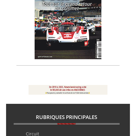
RUBRIQUES PRINCIPALES
Circuit