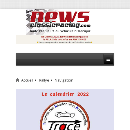
Accueil
Rallye
Navigation
CIRCUIT
RALLYE
MONTAGNE
EVÈNEMENTS