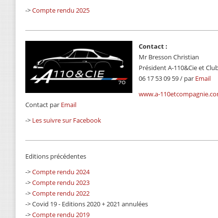
->
Compte rendu 2025
Contact :
Mr Bresson Christian
Président A-110&Cie et Clu
06 17 53 09 59 / par
Email
www.a-110etcompagnie.c
Contact par
Email
->
Les suivre sur Facebook
Editions précédentes
->
Compte rendu 2024
->
Compte rendu 2023
->
Compte rendu 2022
-> Covid 19 - Editions 2020 + 2021 annulées
->
Compte rendu 2019