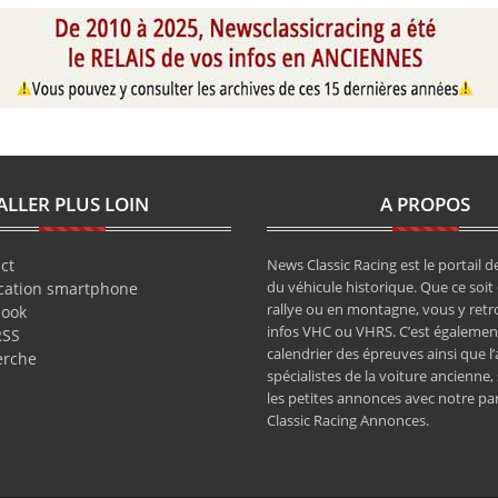
ALLER PLUS LOIN
A PROPOS
ct
News Classic Racing est le portail de
du véhicule historique. Que ce soit 
cation smartphone
rallye ou en montagne, vous y retr
book
infos VHC ou VHRS. C’est également
RSS
calendrier des épreuves ainsi que l
erche
spécialistes de la voiture ancienne,
les petites annonces avec notre pa
Classic Racing Annonces.