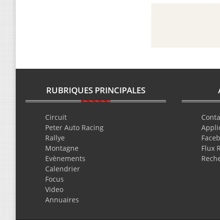
RUBRIQUES PRINCIPALES
Circuit
Conta
Peter Auto Racing
Appli
Rallye
Face
Montagne
Flux 
Evènements
Rech
Calendrier
Focus
Video
Annuaires