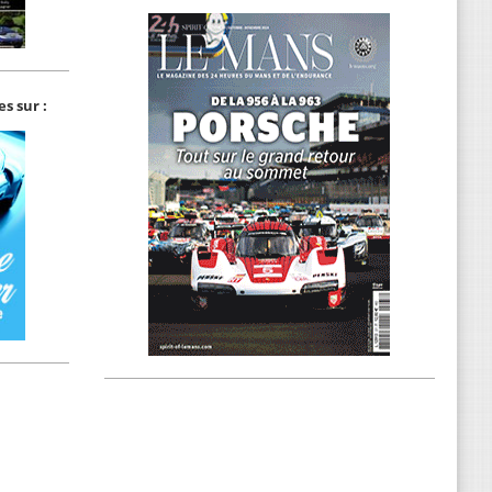
s sur :