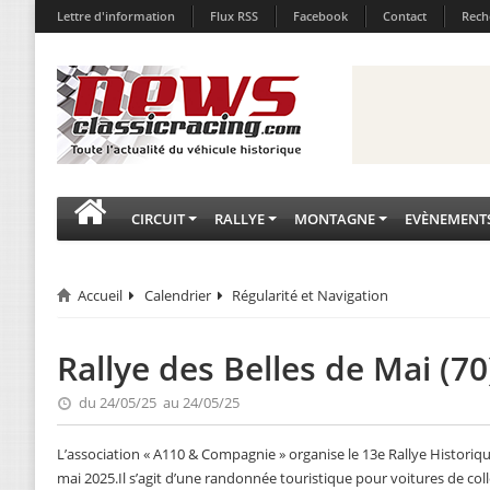
Lettre d'information
Flux RSS
Facebook
Contact
Rech
CIRCUIT
RALLYE
MONTAGNE
EVÈNEMENT
Accueil
Calendrier
Régularité et Navigation
Rallye des Belles de Mai (70
du 24/05/25 au 24/05/25
L’association « A110 & Compagnie » organise le 13e Rallye Historiq
mai 2025.Il s’agit d’une randonnée touristique pour voitures de col