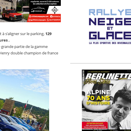
à s’aligner sur le parking,
129
ures .
ne grande partie de la gamme
es Henry double champion de france