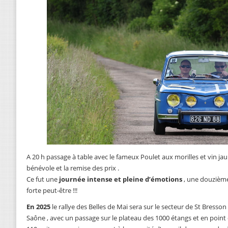
A 20 h passage à table avec le fameux Poulet aux morilles et vin ja
bénévole et la remise des prix .
Ce fut une
journée intense et pleine d’émotions
, une douzième é
forte peut-être !!!
En 2025
le rallye des Belles de Mai sera sur le secteur de St Bresson 
Saône , avec un passage sur le plateau des 1000 étangs et en poin