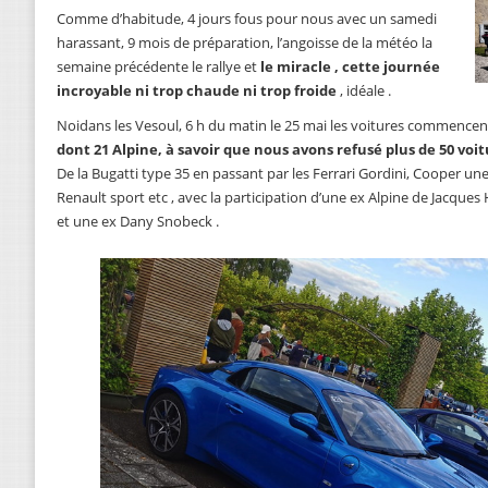
Comme d’habitude, 4 jours fous pour nous avec un samedi
harassant, 9 mois de préparation, l’angoisse de la météo la
semaine précédente le rallye et
le miracle , cette journée
incroyable ni trop chaude ni trop froide
, idéale .
Noidans les Vesoul, 6 h du matin le 25 mai les voitures commencent 
dont 21 Alpine, à savoir que nous avons refusé plus de 50 voit
De la Bugatti type 35 en passant par les Ferrari Gordini, Cooper u
Renault sport etc , avec la participation d’une ex Alpine de Jacqu
et une ex Dany Snobeck .