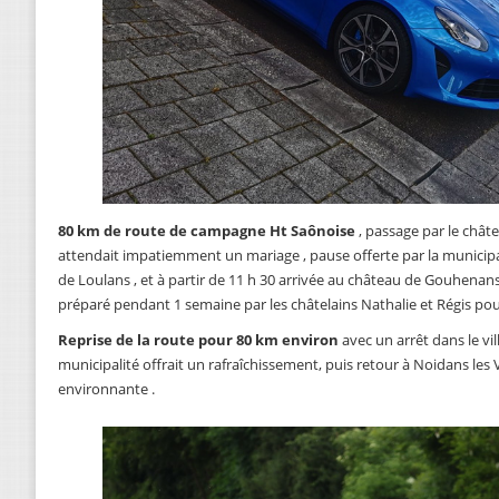
80 km de route de campagne Ht Saônoise
, passage par le châ
attendait impatiemment un mariage , pause offerte par la municipali
de Loulans , et à partir de 11 h 30 arrivée au château de Gouhena
préparé pendant 1 semaine par les châtelains Nathalie et Régis pou
Reprise de la route pour 80 km environ
avec un arrêt dans le vi
municipalité offrait un rafraîchissement, puis retour à Noidans le
environnante .