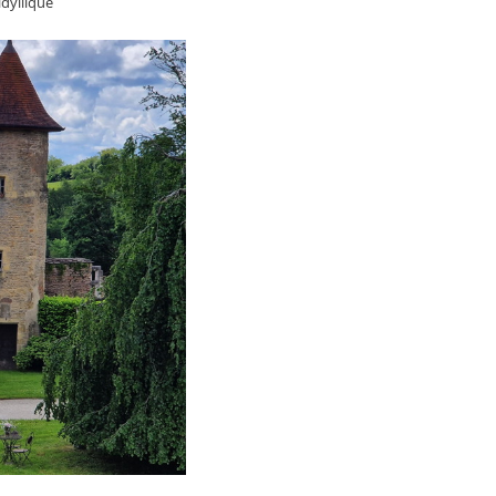
idyllique