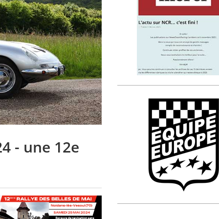
24 - une 12e