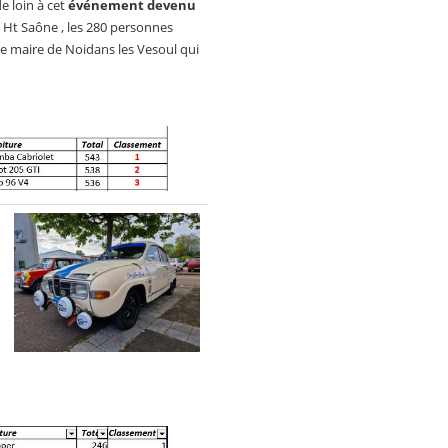
e loin à cet
événement devenu
e Ht Saône , les 280 personnes
r le maire de Noidans les Vesoul qui