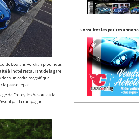
Consultez les petites annonce
teau de Loulans Verchamp où nous
té à l’hôtel restaurant de la gare
ns dans un cadre magnifique
r la pause repas .
llage de Frotey-les-Vesoul où la
s Vesoul par la campagne