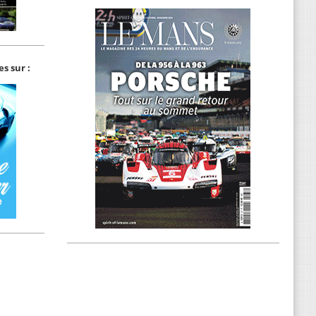
s sur :