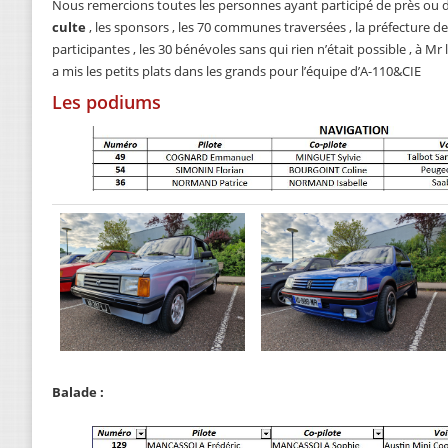
Nous remercions toutes les personnes ayant participé de près ou d
culte
, les sponsors , les 70 communes traversées , la préfecture d
participantes , les 30 bénévoles sans qui rien n’était possible , à M
a mis les petits plats dans les grands pour l’équipe d’A-110&CIE
Les podiums
Balade :