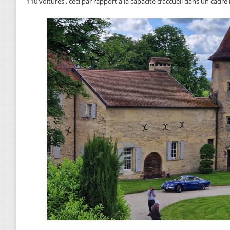
110 voitures , ceci par rapport à la capacité d’accueil dans un cadre 