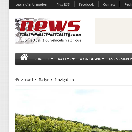
Lettre d'information
Flux RSS
Facebook
Contact
Rech
CIRCUIT
RALLYE
MONTAGNE
EVÈNEMENT
Accueil
Rallye
Navigation