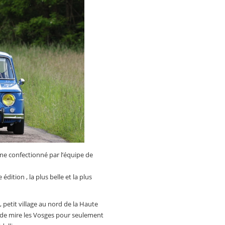
une confectionné par l’équipe de
dition , la plus belle et la plus
, petit village au nord de la Haute
t de mire les Vosges pour seulement