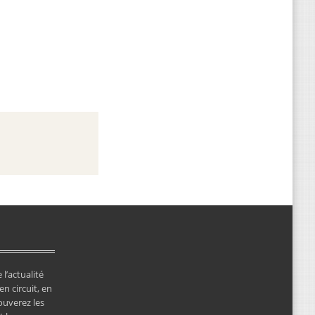
 l’actualité
en circuit, en
ouverez les