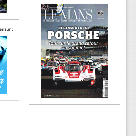
s sur :