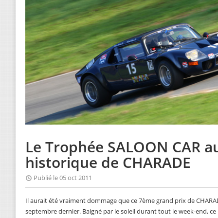
Le Trophée SALOON CAR au
historique de CHARADE
Publié le 05 oct 2011
Il aurait été vraiment dommage que ce 7ème grand prix de CHARADE 
septembre dernier. Baigné par le soleil durant tout le week-end, ce 