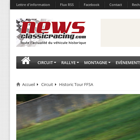
Lettre d'information
Flux RSS
Facebook
Contact
Rech
CIRCUIT
RALLYE
MONTAGNE
EVÈNEMENT
Accueil
Circuit
Historic Tour FFSA