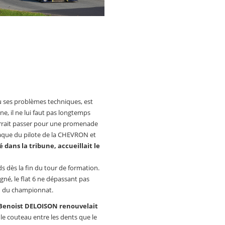
 ses problèmes techniques, est
gne, il ne lui faut pas longtemps
rrait passer pour une promenade
ttaque du pilote de la CHEVRON et
dans la tribune, accueillait le
s dès la fin du tour de formation.
igné, le flat 6 ne dépassant pas
in du championnat.
Benoist DELOISON renouvelait
t le couteau entre les dents que le