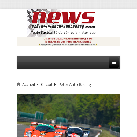
Accueil
Circuit
Peter Auto Racing
CIRCUIT
RALLYE
MONTAGNE
EVÈNEMENTS