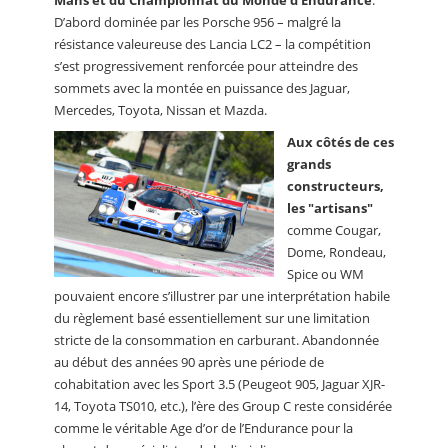
D’abord dominée par les Porsche 956 – malgré la
résistance valeureuse des Lancia LC2 – la compétition
s’est progressivement renforcée pour atteindre des
sommets avec la montée en puissance des Jaguar,
Mercedes, Toyota, Nissan et Mazda.
Aux côtés de ces
grands
constructeurs,
les "artisans"
comme Cougar,
Dome, Rondeau,
Spice ou WM
pouvaient encore s’illustrer par une interprétation habile
du règlement basé essentiellement sur une limitation
stricte de la consommation en carburant. Abandonnée
au début des années 90 après une période de
cohabitation avec les Sport 3.5 (Peugeot 905, Jaguar XJR-
14, Toyota TS010, etc.), l’ère des Group C reste considérée
comme le véritable Age d’or de l’Endurance pour la