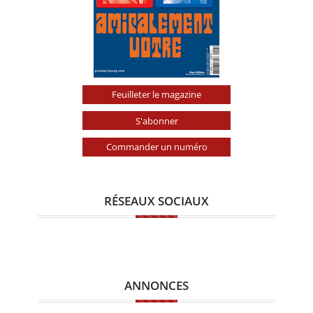
Feuilleter le magazine
S'abonner
Commander un numéro
RÉSEAUX SOCIAUX
ANNONCES