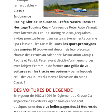
remarquables –
Classic
Endurance
Racing, Sixties’ Endurance, Trofeo Nastro Rosso et
Heritage Touring Cup
– l’univers de Peter Auto s’élargit
avec l’arrivée du Group C Racing en 2016. Jusqu’alors
invités ponctuellement sur certains évènements comme
Spa-Classic ou les Dix Mille Tours,
les sport-prototypes
des années 80
trouveront désormais leur place sur
chacun des circuits au calendrier, l’association Group C
Racing et Patrick Peter ayant décidé d’unir leurs forces
avec l’objectif commun de former
une grille de 25
voitures sur les tracés européens
– parmi lesquels
celui des 24 Heures du Mans à l’occasion du Mans
Classic !
DES VOITURES DE LEGENDE
En vigueur de 1982 à 1994, le règlement du Group C a
engendré des voitures légendaires qui ont écrit
quelques-unes
des plus belles pages des 24 Heures du
Mans et du Championnat du Monde d’Endurance
.