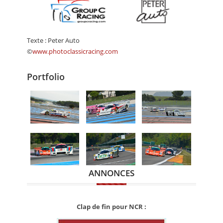
Texte : Peter Auto
©
www.photoclassicracing.com
Portfolio
ANNONCES
Clap de fin pour NCR :