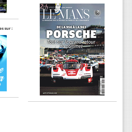
s sur :