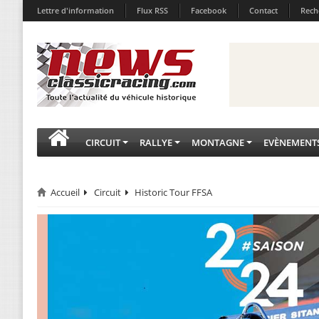
Lettre d'information
Flux RSS
Facebook
Contact
Rech
CIRCUIT
RALLYE
MONTAGNE
EVÈNEMENT
Accueil
Circuit
Historic Tour FFSA