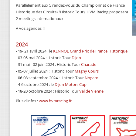
Parallèlement aux 5 rendez-vous du Championnat de France
Historique des Circuits (l’Historic Tour), HVM Racing proposera
2 meetings internationaux !
A vos agendas !!!
2024
- 19- 21 avril 2024 : le
KENNOL Grand Prix de France Historique
- 03-05 mai 2024 : Historic Tour
Dijon
- 31 mai - 02 juin 2024 : Historic Tour
Charade
- 05-07 juillet 2024 : Historic Tour
Magny Cours
- 06-08 septembre 2024 : Historic Tour
Nogaro
- 4-6 octobre 2024 : le
Dijon Motors Cup
- 18-20 octobre 2024 : Historic Tour
Val de Vienne
Plus d’infos :
www.hvmracing.fr