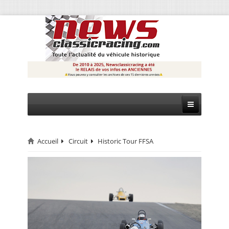
Accueil
Circuit
Historic Tour FFSA
CIRCUIT
RALLYE
MONTAGNE
EVÈNEMENTS