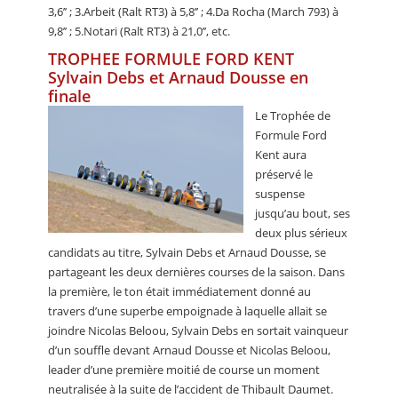
3,6’’ ; 3.Arbeit (Ralt RT3) à 5,8’’ ; 4.Da Rocha (March 793) à
9,8’’ ; 5.Notari (Ralt RT3) à 21,0’’, etc.
TROPHEE FORMULE FORD KENT
Sylvain Debs et Arnaud Dousse en
finale
Le Trophée de
Formule Ford
Kent aura
préservé le
suspense
jusqu’au bout, ses
deux plus sérieux
candidats au titre, Sylvain Debs et Arnaud Dousse, se
partageant les deux dernières courses de la saison. Dans
la première, le ton était immédiatement donné au
travers d’une superbe empoignade à laquelle allait se
joindre Nicolas Beloou, Sylvain Debs en sortait vainqueur
d’un souffle devant Arnaud Dousse et Nicolas Beloou,
leader d’une première moitié de course un moment
neutralisée à la suite de l’accident de Thibault Daumet.