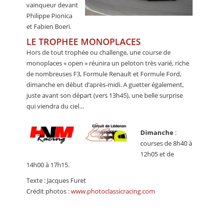
vainqueur devant
Philippe Pionica
et Fabien Boeri.
LE TROPHEE MONOPLACES
Hors de tout trophée ou challenge, une course de
monoplaces « open » réunira un peloton très varié, riche
de nombreuses F3, Formule Renault et Formule Ford,
dimanche en début d’après-midi. A guetter également,
juste avant son départ (vers 13h45), une belle surprise
qui viendra du ciel…
Dimanche
:
courses de 8h40 à
12h05 et de
14h00 à 17h15.
Texte : Jacques Furet
Crédit photos :
www.photoclassicracing.com