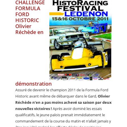
CHALLENGE
FORMULA
FORD
HISTORIC
Olivier
Réchède en
démonstration
Assuré de devenir le champion 2011 de la Formula Ford
Historic avant même de débarquer dans le Gard,
Olivier
Réchède n’en a pas moins achevé sa saison par deux
nouvelles victoires !
Après avoir dominé les essais
qualificatifs, le jeune palois prenait immédiatement le
commandement de la course du matin et n’allait jamais y