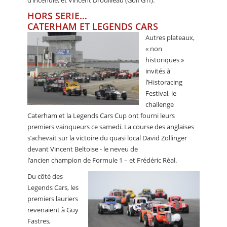
HORS SERIE…
CATERHAM ET LEGENDS CARS
Autres plateaux,
« non
historiques »
invités à
l’Historacing
Festival, le
challenge
Caterham et la Legends Cars Cup ont fourni leurs
premiers vainqueurs ce samedi. La course des anglaises
s’achevait sur la victoire du quasi local David Zollinger
devant Vincent Beltoise - le neveu de
l’ancien champion de Formule 1 – et Frédéric Réal.
Du côté des
Legends Cars, les
premiers lauriers
revenaient à Guy
Fastres,