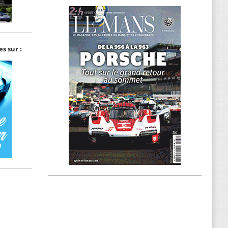
s sur :