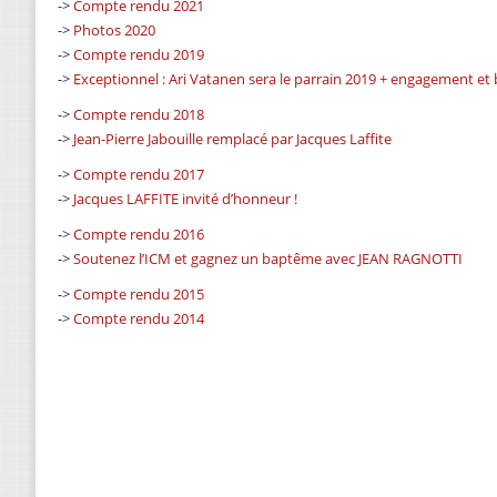
->
Compte rendu 2021
->
Photos 2020
->
Compte rendu 2019
->
Exceptionnel : Ari Vatanen sera le parrain 2019 + engagement et b
->
Compte rendu 2018
->
Jean-Pierre Jabouille remplacé par Jacques Laffite
->
Compte rendu 2017
->
Jacques LAFFITE invité d’honneur !
->
Compte rendu 2016
->
Soutenez l’ICM et gagnez un baptême avec JEAN RAGNOTTI
->
Compte rendu 2015
->
Compte rendu 2014