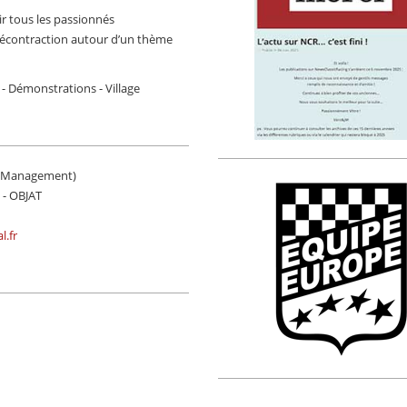
ir tous les passionnés
 décontraction autour d’un thème
 - Démonstrations - Village
s Management)
0 - OBJAT
l.fr