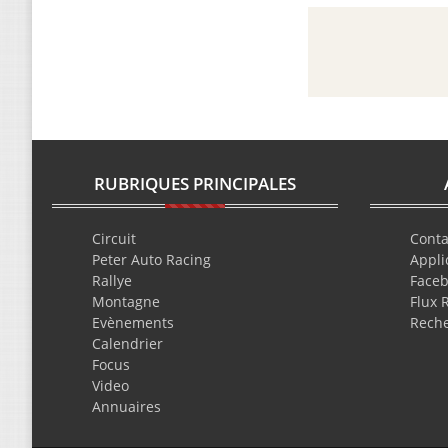
RUBRIQUES PRINCIPALES
Circuit
Conta
Peter Auto Racing
Appli
Rallye
Face
Montagne
Flux 
Evènements
Rech
Calendrier
Focus
Video
Annuaires