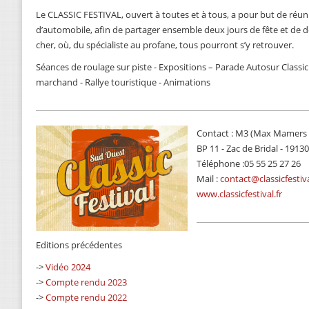
Le CLASSIC FESTIVAL, ouvert à toutes et à tous, a pour but de réun
d’automobile, afin de partager ensemble deux jours de fête et de
cher, où, du spécialiste au profane, tous pourront s’y retrouver.
Séances de roulage sur piste - Expositions – Parade Autosur Classic
marchand - Rallye touristique - Animations
Contact : M3 (Max Mamer
BP 11 - Zac de Bridal - 1913
Téléphone :05 55 25 27 26
Mail :
contact@classicfestiva
www.classicfestival.fr
Editions précédentes
->
Vidéo 2024
->
Compte rendu 2023
->
Compte rendu 2022