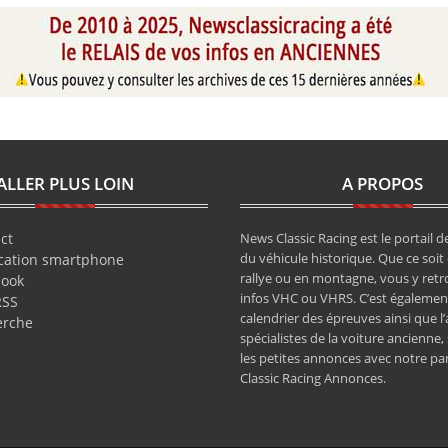
ALLER PLUS LOIN
A PROPOS
ct
News Classic Racing est le portail de
du véhicule historique. Que ce soit 
cation smartphone
rallye ou en montagne, vous y retr
book
infos VHC ou VHRS. C’est également
RSS
calendrier des épreuves ainsi que l
erche
spécialistes de la voiture ancienne,
les petites annonces avec notre pa
Classic Racing Annonces.