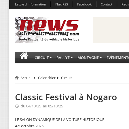
Lettre d'information
Flux RSS
Facebook
Contact
Rech
CIRCUIT
RALLYE
MONTAGNE
EVÈNEMENT
Accueil
Calendrier
Circuit
Classic Festival à Nogaro
du 04/10/25 au 05/10/25
LE SALON DYNAMIQUE DE LA VOITURE HISTORIQUE
4-5 octobre 2025