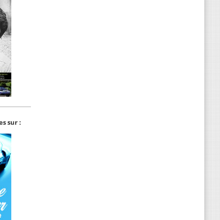
s sur :