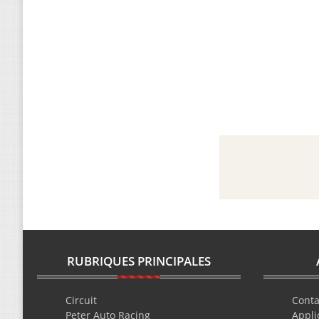
RUBRIQUES PRINCIPALES
Circuit
Conta
Peter Auto Racing
Appli