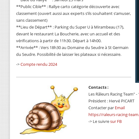
**Public Cible** : Rallye carto catégorie découverte avec
classement (ouvert aussi aux experts s’ils souhaitent s’amuser,
sans classement)
**Lieu de Départ** : Parking du Super U à Mirambeau (17),
devant le restaurant La Boucherie, avec un accueil et des
vérifications à partir de 11h30. Départ à 14h00.
**Arrivée** : Vers 18h30 au Domaine du Seudre à St Germain
du Seudre. Possibilité de laisser les plateaux si nécessaire.
->
Compte rendu 2024
Contacts :
Les Râleurs Racing Team" - 
Président : Hervé PICART
Contacter par
Email
https://raleurs-racing-team
-> Le suivre
sur FB