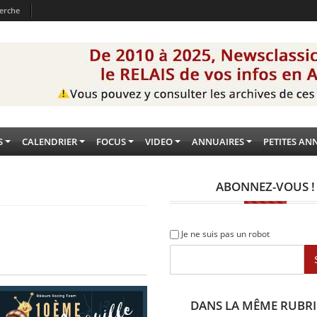
erche
S
CALENDRIER
FOCUS
VIDEO
ANNUAIRES
PETITES AN
ABONNEZ-VOUS !
Je ne suis pas un robot
DANS LA MÊME RUBR