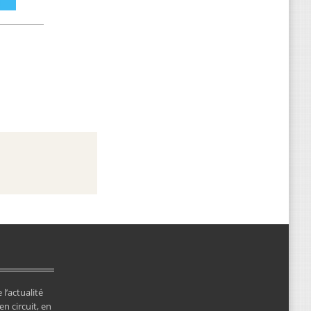
 l’actualité
en circuit, en