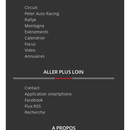
Circuit
Peter Auto Racing
Rallye
Montagne
Evènements
Calendrier
Focus
Video
Annuaires
ALLER PLUS LOIN
Contact
Application smartphone
Facebook
Flux RSS
Recherche
A PROPOS