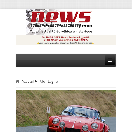
Accueil
Montagne
CIRCUIT
RALLYE
MONTAGNE
EVÈNEMENTS