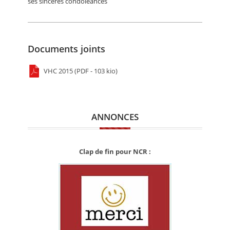
ses sincères condoléances
Documents joints
VHC 2015 (PDF - 103 kio)
ANNONCES
Clap de fin pour NCR :