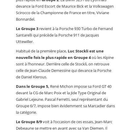
devance la Ford Escort de Maurice Bick et la Volkswagen
Scirocco de la Championne de France en titre, Viviane
Bonnardel.
Le Groupe 3
revient à la Porsche 930 Turbo de Fernand
Santarelli qui précède la Porsche 911 de Jacques
Uttewiller.
Habitué de la première place,
Luc Stockli est une
nouvelle fois le plus rapide en Groupe 4
où les Alpine
sont à l’honneur. Derrière celle de Stockli, on retrouve
celle de Jean-Claude Demessine qui devance la Porsche
de Daniel Klerous.
Dans le Groupe 5,
René Michon impose sa Ford GT 40
devant la CG de Marc Poix et la Jide Type Original de
Gabriel Lejeune. Pascal Ferretti, seul représentant du
Groupe 6/7, impose bien évidemment sa Marcadier dans
la catégorie.
Le Groupe 8/9
voit à l’occasion de ces essais, Jean-Marc
Debeaune se mettre en avant avec sa Van Diemen. Il