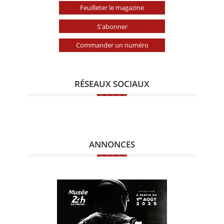
Feuilleter le magazine
S'abonner
Commander un numéro
RÉSEAUX SOCIAUX
ANNONCES