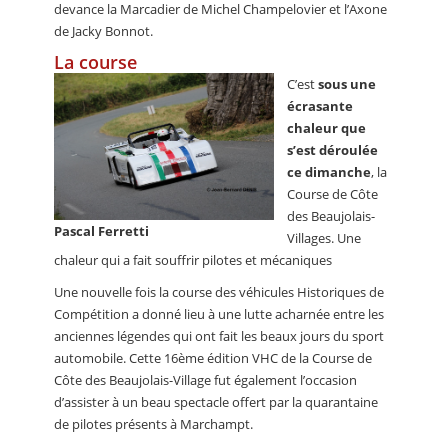
devance la Marcadier de Michel Champelovier et l’Axone
de Jacky Bonnot.
La course
C’est
sous une
écrasante
chaleur que
s’est déroulée
ce dimanche
, la
Course de Côte
des Beaujolais-
Pascal Ferretti
Villages. Une
chaleur qui a fait souffrir pilotes et mécaniques
Une nouvelle fois la course des véhicules Historiques de
Compétition a donné lieu à une lutte acharnée entre les
anciennes légendes qui ont fait les beaux jours du sport
automobile. Cette 16ème édition VHC de la Course de
Côte des Beaujolais-Village fut également l’occasion
d’assister à un beau spectacle offert par la quarantaine
de pilotes présents à Marchampt.