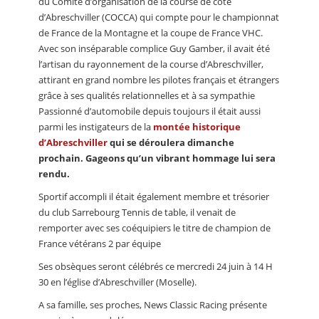
du Comité d’organisation de la course de côte
d’Abreschviller (COCCA) qui compte pour le championnat
de France de la Montagne et la coupe de France VHC.
Avec son inséparable complice Guy Gamber, il avait été
l’artisan du rayonnement de la course d’Abreschviller,
attirant en grand nombre les pilotes français et étrangers
grâce à ses qualités relationnelles et à sa sympathie
Passionné d’automobile depuis toujours il était aussi
parmi les instigateurs de la
montée historique
d’Abreschviller
qui se déroulera dimanche
prochain. Gageons qu’un vibrant hommage lui sera
rendu.
Sportif accompli il était également membre et trésorier
du club Sarrebourg Tennis de table, il venait de
remporter avec ses coéquipiers le titre de champion de
France vétérans 2 par équipe
Ses obsèques seront célébrés ce mercredi 24 juin à 14 H
30 en l’église d’Abreschviller (Moselle).
A sa famille, ses proches, News Classic Racing présente