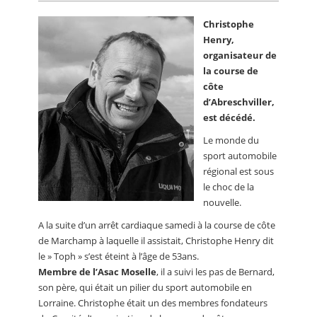
Christophe
Henry,
organisateur de
la course de
côte
d’Abreschviller,
est décédé.
Le monde du
sport automobile
régional est sous
le choc de la
nouvelle.
A la suite d’un arrêt cardiaque samedi à la course de côte
de Marchamp à laquelle il assistait, Christophe Henry dit
le » Toph » s’est éteint à l’âge de 53ans.
Membre de l’Asac Moselle
, il a suivi les pas de Bernard,
son père, qui était un pilier du sport automobile en
Lorraine. Christophe était un des membres fondateurs