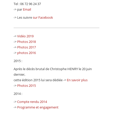
Tel : 06 72 96 24 37
-> par
Email
-> Les suivre
sur Facebook
->
Vidéo 2019
->
Photos 2018
->
Photos 2017
->
photos 2016
2015 :
Après le décès brutal de Christophe HENRY le 20 juin
dernier,
cette édition 2015 lui sera dédiée ->
En savoir plus
->
Photos 2015
2014 :
->
Compte rendu 2014
->
Programme et engagement