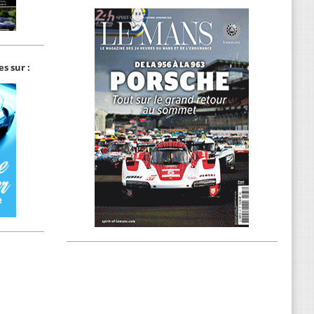
s sur :