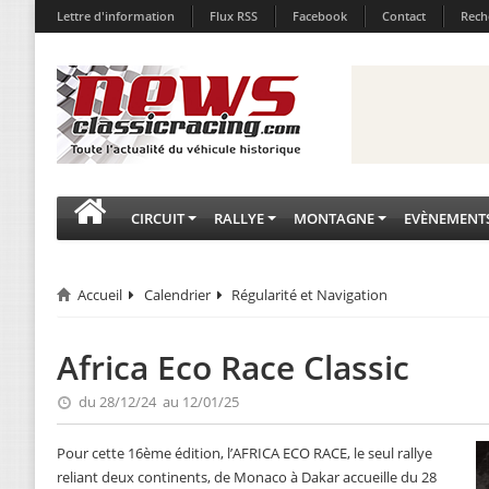
Lettre d'information
Flux RSS
Facebook
Contact
Rech
CIRCUIT
RALLYE
MONTAGNE
EVÈNEMENT
Accueil
Calendrier
Régularité et Navigation
Africa Eco Race Classic
du 28/12/24 au 12/01/25
Pour cette 16ème édition, l’AFRICA ECO RACE, le seul rallye
reliant deux continents, de Monaco à Dakar accueille du 28