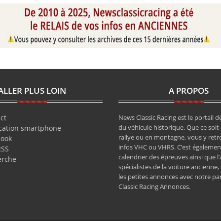
ALLER PLUS LOIN
A PROPOS
ct
News Classic Racing est le portail de
du véhicule historique. Que ce soit 
cation smartphone
rallye ou en montagne, vous y retr
book
infos VHC ou VHRS. C’est également
RSS
calendrier des épreuves ainsi que l
erche
spécialistes de la voiture ancienne,
les petites annonces avec notre pa
Classic Racing Annonces.