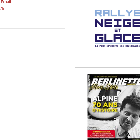
r
Email
/fr