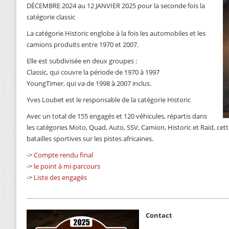
DÉCEMBRE 2024 au 12 JANVIER 2025 pour la seconde fois la
catégorie classic
La catégorie Historic englobe à la fois les automobiles et les
camions produits entre 1970 et 2007.
Elle est subdivisée en deux groupes :
Classic, qui couvre la période de 1970 à 1997
YoungTimer, qui va de 1998 à 2007 inclus.
Yves Loubet est le responsable de la catégorie Historic
Avec un total de 155 engagés et 120 véhicules, répartis dans
les catégories Moto, Quad, Auto, SSV, Camion, Historic et Raid, cet
batailles sportives sur les pistes africaines.
->
Compte rendu final
->
le point à mi-parcours
->
Liste des engagés
Contact