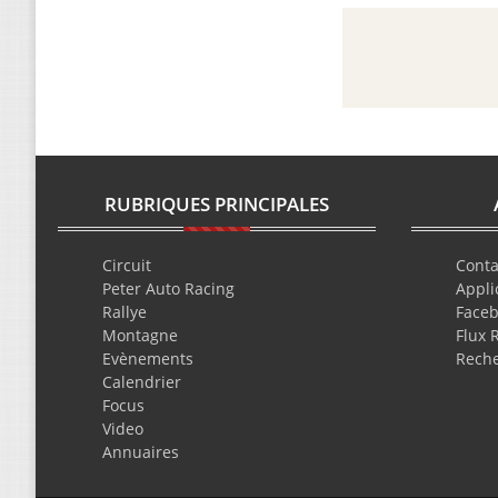
RUBRIQUES PRINCIPALES
Circuit
Conta
Peter Auto Racing
Appli
Rallye
Face
Montagne
Flux 
Evènements
Rech
Calendrier
Focus
Video
Annuaires