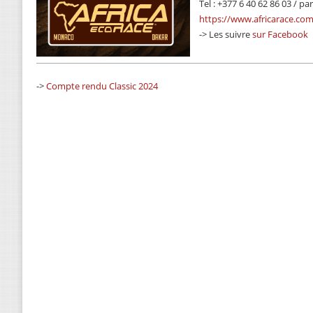
Tel : +377 6 40 62 86 03 / pa
https://www.africarace.com
-> Les suivre
sur Facebook
->
Compte rendu Classic 2024