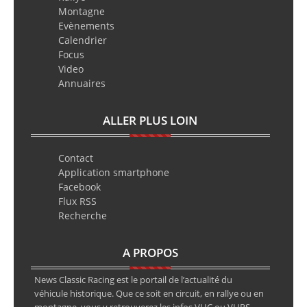
Montagne
Evènements
Calendrier
Focus
Video
Annuaires
ALLER PLUS LOIN
Contact
Application smartphone
Facebook
Flux RSS
Recherche
A PROPOS
News Classic Racing est le portail de l’actualité du
véhicule historique. Que ce soit en circuit, en rallye ou en
montagne, vous y retrouverez les infos VHC ou VHRS.