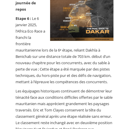
journée de
repos
Etape 6 :
Le 6
janvier 2025,
l’Africa Eco Race a
franchi la
frontière
mauritanienne lors de la 6ᵉ étape, reliant Dakhla à
Benichab sur une distance totale de 703 km. début d’un
nouveau chapitre pour les concurrents, avec du sable à
perte de vue ; Cette étape a été marquée par des pistes
techniques, du hors-piste pur et des défis de navigation,
mettant à l’épreuve les compétences des concurrents.
Les équipages historiques continuent de démontrer leur
ténacité face aux conditions difficiles offertes par le sable
mauritanien mais apprécient grandement les paysages
traversés. Eric et Tom Clayes conservent la tête du
classement général après une étape réalisée sans erreur.
Le classement reste inchangé avec en deuxième position