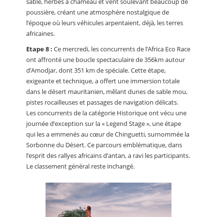
sable, herbes à chameau et vent soulevant beaucoup de
poussière, créant une atmosphère nostalgique de
l’époque où leurs véhicules arpentaient, déjà, les terres
africaines.
Etape 8 :
Ce mercredi, les concurrents de l’Africa Eco Race
ont affronté une boucle spectaculaire de 356km autour
d’Amodjar, dont 351 km de spéciale. Cette étape,
exigeante et technique, a offert une immersion totale
dans le désert mauritanien, mêlant dunes de sable mou,
pistes rocailleuses et passages de navigation délicats.
Les concurrents de la catégorie Historique ont vécu une
journée d’exception sur la « Legend Stage », une étape
qui les a emmenés au cœur de Chinguetti, surnommée la
Sorbonne du Désert. Ce parcours emblématique, dans
l’esprit des rallyes africains d’antan, a ravi les participants.
Le classement général reste inchangé.