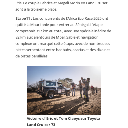
Iltis. Le couple Fabrice et Magali Morin en Land Cruiser
sont à la troisième place.
Etape11 :
Les concurrents de l’Africa Eco Race 2025 ont
quitté la Mauritanie pour entrer au Sénégal. L’étape
comprenait 317 km au total, avec une spéciale inédite de
82 km aux alentours de Mpal. Sable et navigation
complexe ont marqué cette étape, avec de nombreuses
pistes serpentant entre baobabs, acacias et des dizaines
de pistes parallèles.
Victoire d’ Eric et Tom Claeys sur Toyota
Land Cruiser 73