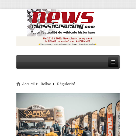
Accueil
Rallye
Régularité
CIRCUIT
RALLYE
MONTAGNE
EVÈNEMENTS