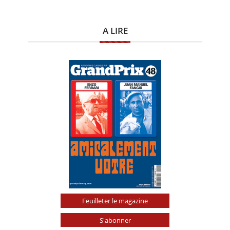
A LIRE
Feuilleter le magazine
S'abonner