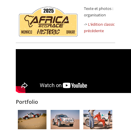
Texte et photos :
organisation
->
L’édition classic
précédente
Portfolio