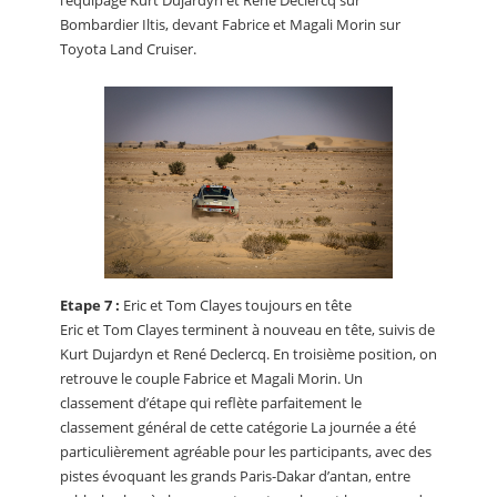
l’équipage Kurt Dujardyn et René Declercq sur
Bombardier Iltis, devant Fabrice et Magali Morin sur
Toyota Land Cruiser.
Etape 7 :
Eric et Tom Clayes toujours en tête
Eric et Tom Clayes terminent à nouveau en tête, suivis de
Kurt Dujardyn et René Declercq. En troisième position, on
retrouve le couple Fabrice et Magali Morin. Un
classement d’étape qui reflète parfaitement le
classement général de cette catégorie La journée a été
particulièrement agréable pour les participants, avec des
pistes évoquant les grands Paris-Dakar d’antan, entre