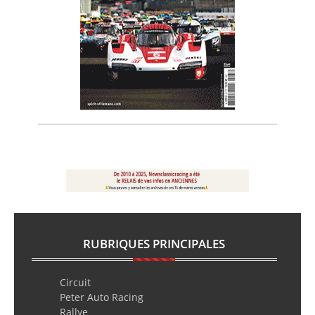
RUBRIQUES PRINCIPALES
Circuit
Peter Auto Racing
Rallye