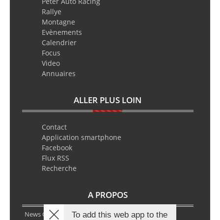
Peter Auto Racing
Rallye
Montagne
Evènements
Calendrier
Focus
Video
Annuaires
ALLER PLUS LOIN
Contact
Application smartphone
Facebook
Flux RSS
Recherche
A PROPOS
News Classic Racing est le portail de l’actualité du
To add this web app to the