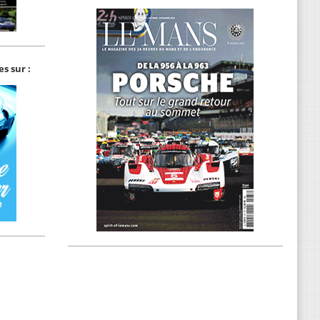
s sur :