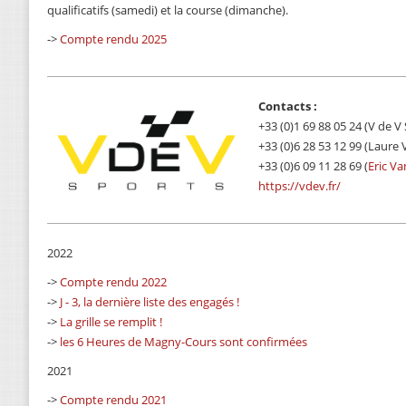
qualificatifs (samedi) et la course (dimanche).
->
Compte rendu 2025
Contacts :
+33 (0)1 69 88 05 24 (V de V
+33 (0)6 28 53 12 99 (Laure
+33 (0)6 09 11 28 69 (
Eric Va
https://vdev.fr/
2022
->
Compte rendu 2022
->
J - 3, la dernière liste des engagés !
->
La grille se remplit !
->
les 6 Heures de Magny-Cours sont confirmées
2021
->
Compte rendu 2021