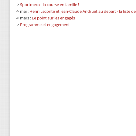
->
Sportmeca - la course en famille !
-> mai :
Henri Leconte et Jean-Claude Andruet au départ - la liste d
-> mars :
Le point sur les engagés
->
Programme et engagement