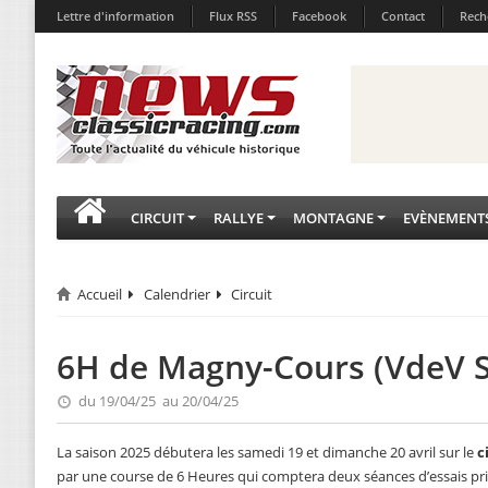
Lettre d'information
Flux RSS
Facebook
Contact
Rech
CIRCUIT
RALLYE
MONTAGNE
EVÈNEMENT
Accueil
Calendrier
Circuit
6H de Magny-Cours (VdeV S
du 19/04/25 au 20/04/25
La saison 2025 débutera les samedi 19 et dimanche 20 avril sur le
c
par une course de 6 Heures qui comptera deux séances d’essais pri