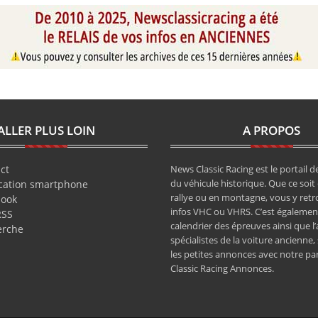
ALLER PLUS LOIN
A PROPOS
ct
News Classic Racing est le portail de
du véhicule historique. Que ce soit 
cation smartphone
rallye ou en montagne, vous y retr
book
infos VHC ou VHRS. C’est également
RSS
calendrier des épreuves ainsi que l
erche
spécialistes de la voiture ancienne,
les petites annonces avec notre pa
Classic Racing Annonces.