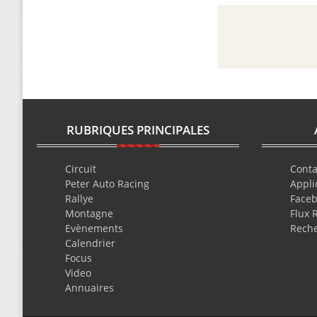
RUBRIQUES PRINCIPALES
Circuit
Conta
Peter Auto Racing
Appli
Rallye
Face
Montagne
Flux 
Evènements
Rech
Calendrier
Focus
Video
Annuaires