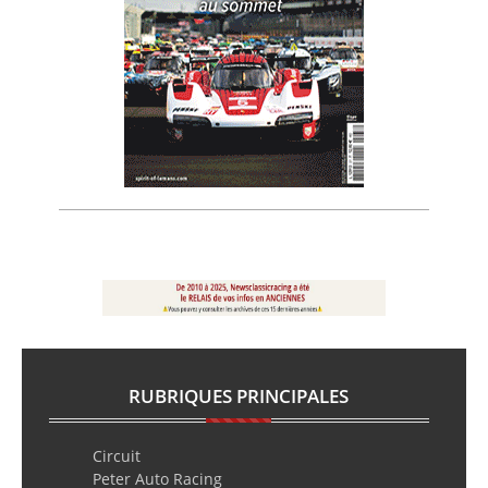
RUBRIQUES PRINCIPALES
Circuit
Peter Auto Racing