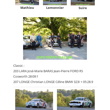
Mathieu
Lemonnier
Suire
Classic :
203 LARA José-Marie BARAS Jean-Pierre FORD RS
Cosworth 28:09:1
207 LONGE Christian LONGE Céline BMW 323I + 05:28.9