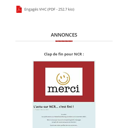
Engagés VHC (PDF - 252.7 kio)
ANNONCES
Clap de fin pour NCR :