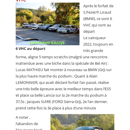
Après le forfait de
S.Pezet/F.Liraud
(BMW), ce sont 6
VHC qui sont au
départ
Le vainqueur
2022, toujours en
6 VHC au départ
très grande
forme, aligne 5 temps scratchs (malgré une rencontre
inattendue avec une biche dans la spéciale de Bel Air) :
Lucas MATHIEU fait monter à nouveau sa BMW (GrJ) sur
la plus haute marche du podium ; Quant à Alain
LEMONNIER, qui avait déclaré forfait l’an passé, réalise
une très belle épreuve avec le meilleur temps dans l’ES5
et place sa belle Lancia sur la 2e marche du podium à
37,5s ; Jacques SUIRE (FORD Sierra-GrJ), 2e l’an dernier,
prend cette fois la 3e place à plus d’une minute
A noter ,
l’abandon de