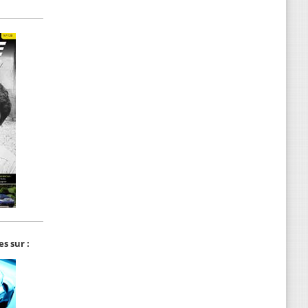
s sur :