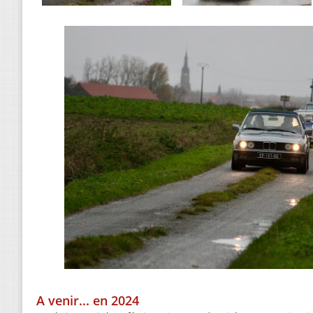
A venir... en 2024