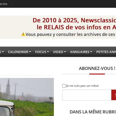
erche
S
CALENDRIER
FOCUS
VIDEO
ANNUAIRES
PETITES AN
ABONNEZ-VOUS !
Je ne suis pas un robot
DANS LA MÊME RUBR