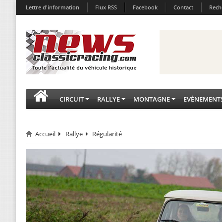
Lettre d'information
Flux RSS
Facebook
Contact
Rech
CIRCUIT
RALLYE
MONTAGNE
EVÈNEMENT
Accueil
Rallye
Régularité