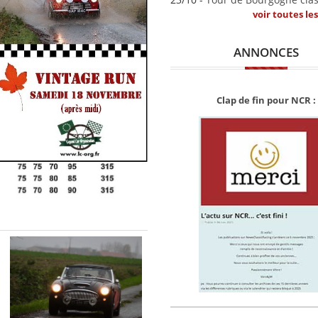
voir toutes le
ANNONCES
Clap de fin pour NCR :