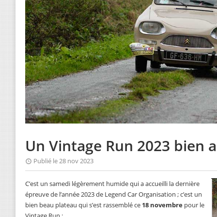
Un Vintage Run 2023 bien 
Publié le 28 nov 2023
C’est un samedi légèrement humide qui a accueilli la dernière
épreuve de l’année 2023 de Legend Car Organisation ; c’est un
bien beau plateau qui s’est rassemblé ce
18 novembre
pour le
Vintage Run ;