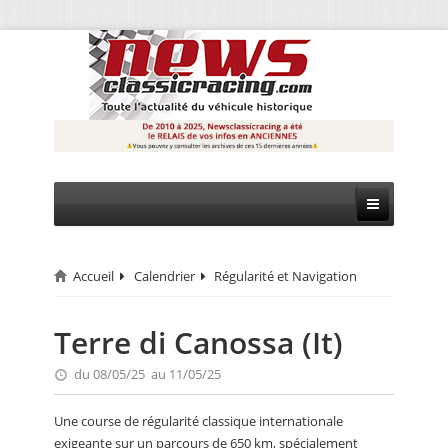
Accueil
Calendrier
Régularité et Navigation
CIRCUIT
RALLYE
Terre di Canossa (It)
MONTAGNE
du 08/05/25 au 11/05/25
EVÈNEMENTS
Une course de régularité classique internationale
exigeante sur un parcours de 650 km, spécialement