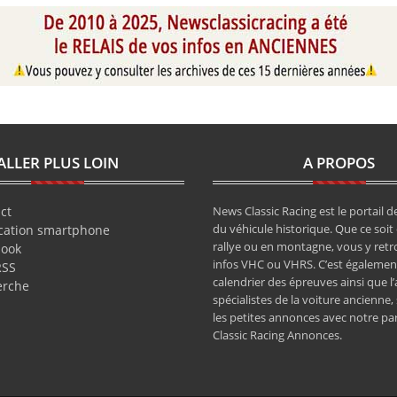
ALLER PLUS LOIN
A PROPOS
ct
News Classic Racing est le portail de
du véhicule historique. Que ce soit 
cation smartphone
rallye ou en montagne, vous y retr
book
infos VHC ou VHRS. C’est également
RSS
calendrier des épreuves ainsi que l
erche
spécialistes de la voiture ancienne,
les petites annonces avec notre pa
Classic Racing Annonces.