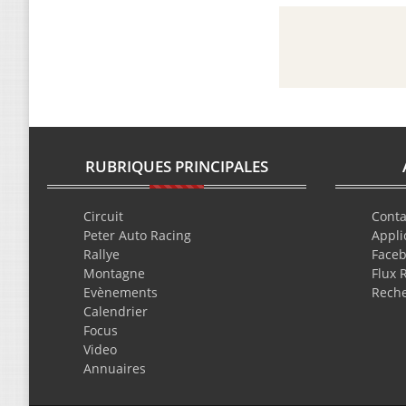
RUBRIQUES PRINCIPALES
Circuit
Conta
Peter Auto Racing
Appli
Rallye
Face
Montagne
Flux 
Evènements
Rech
Calendrier
Focus
Video
Annuaires