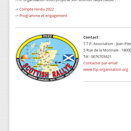
->
Compte rendu 2022
->
Programme et engagement
Contact
:
T.T.P. Association - Jean-P
5 Rue de la Monnaie - 180
Tél : 0676703421
Contacter par email
www.ttp-organisation.org