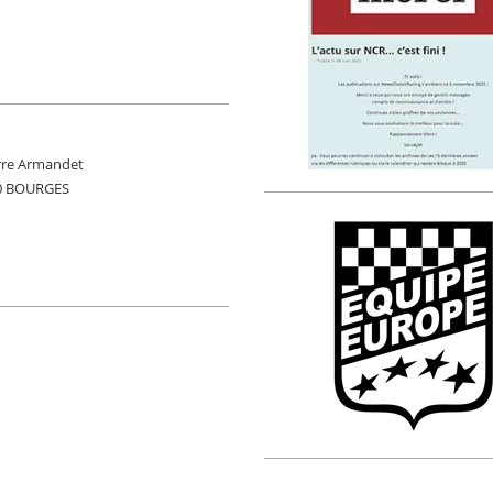
ierre Armandet
00 BOURGES