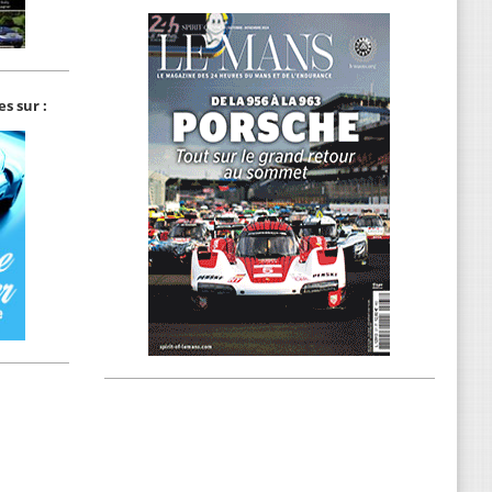
s sur :