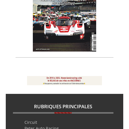
RUBRIQUES PRINCIPALES
Circuit
Peter Auto Racing