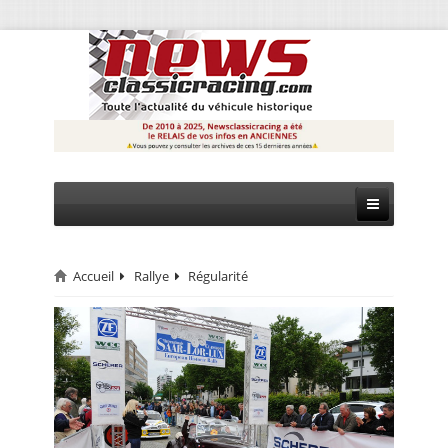
Accueil
Rallye
Régularité
CIRCUIT
RALLYE
MONTAGNE
EVÈNEMENTS