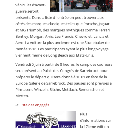
véhicules d’avant-
guerre seront
présents. Dans la liste d´entrée on peut trouver aux
côtés des marques classiques telles que Porsche, Jaguar
et MG Triumph, des marques mythiques comme Ferrari,
Bentley, Morgan, Alvis, Lea Francis, Chevrolet, Lancia et
Aero. La voiture la plus ancienne est une Studebaker de
l’année 1916. Les participants ayant le plus long voyage
viennent même de Long Beach aux Etats-Unis.
Vendredi 5 juin à partir de 8 heures, le camp des coureurs
sera présent au Palais des Congrès de Sarrebruck pour
préparer le départ qui sera donné à 10.01 en face de la
Europa Galerie de Sarrebruck. Des pauses sont prévues à
Pirmasens-Winzeln, Bitche, Mettlach, Remerschen et
Merten.
->
Liste des engagés
Plus
d’informations sur
la 17ieme édition