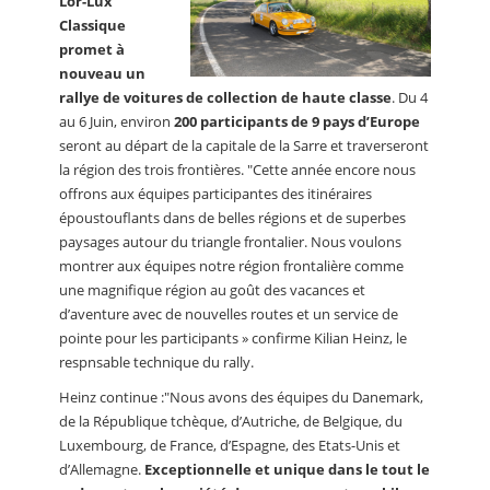
Lor-Lux
Classique
promet à
nouveau un
rallye de voitures de collection de haute classe
. Du 4
au 6 Juin, environ
200 participants de 9 pays d’Europe
seront au départ de la capitale de la Sarre et traverseront
la région des trois frontières. "Cette année encore nous
offrons aux équipes participantes des itinéraires
époustouflants dans de belles régions et de superbes
paysages autour du triangle frontalier. Nous voulons
montrer aux équipes notre région frontalière comme
une magnifique région au goût des vacances et
d’aventure avec de nouvelles routes et un service de
pointe pour les participants » confirme Kilian Heinz, le
respnsable technique du rally.
Heinz continue :"Nous avons des équipes du Danemark,
de la République tchèque, d’Autriche, de Belgique, du
Luxembourg, de France, d’Espagne, des Etats-Unis et
d’Allemagne.
Exceptionnelle et unique dans le tout le