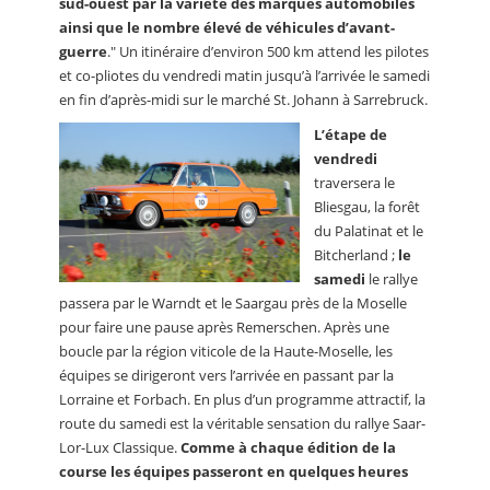
sud-ouest par la variété des marques automobiles
ainsi que le nombre élevé de véhicules d’avant-
guerre
." Un itinéraire d’environ 500 km attend les pilotes
et co-pliotes du vendredi matin jusqu’à l’arrivée le samedi
en fin d’après-midi sur le marché St. Johann à Sarrebruck.
L’étape de
vendredi
traversera le
Bliesgau, la forêt
du Palatinat et le
Bitcherland ;
le
samedi
le rallye
passera par le Warndt et le Saargau près de la Moselle
pour faire une pause après Remerschen. Après une
boucle par la région viticole de la Haute-Moselle, les
équipes se dirigeront vers l’arrivée en passant par la
Lorraine et Forbach. En plus d’un programme attractif, la
route du samedi est la véritable sensation du rallye Saar-
Lor-Lux Classique.
Comme à chaque édition de la
course les équipes passeront en quelques heures