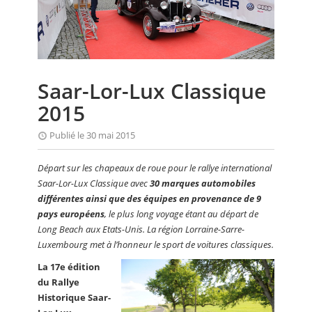
CALENDRIER
FOCUS
VIDEO
Saar-Lor-Lux Classique
ANNUAIRES
2015
PETITES ANNONCES
Publié le 30 mai 2015
Départ sur les chapeaux de roue pour le rallye international
Saar-Lor-Lux Classique avec
30 marques automobiles
différentes ainsi que des équipes en provenance de 9
pays européens
, le plus long voyage étant au départ de
Long Beach aux Etats-Unis. La région Lorraine-Sarre-
Luxembourg met à l’honneur le sport de voitures classiques.
La 17e édition
du Rallye
Historique Saar-