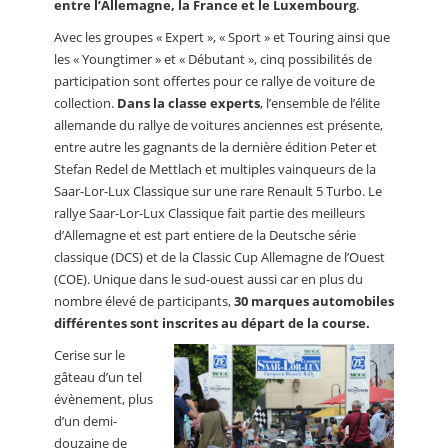
entre l’Allemagne, la France et le Luxembourg
.
Avec les groupes « Expert », « Sport » et Touring ainsi que
les « Youngtimer » et « Débutant », cinq possibilités de
participation sont offertes pour ce rallye de voiture de
collection.
Dans la classe experts
, l’ensemble de l’élite
allemande du rallye de voitures anciennes est présente,
entre autre les gagnants de la dernière édition Peter et
Stefan Redel de Mettlach et multiples vainqueurs de la
Saar-Lor-Lux Classique sur une rare Renault 5 Turbo. Le
rallye Saar-Lor-Lux Classique fait partie des meilleurs
d’Allemagne et est part entiere de la Deutsche série
classique (DCS) et de la Classic Cup Allemagne de l’Ouest
(COE). Unique dans le sud-ouest aussi car en plus du
nombre élevé de participants,
30 marques automobiles
différentes sont inscrites au départ de la course.
Cerise sur le
gâteau d’un tel
évènement, plus
d’un demi-
douzaine de