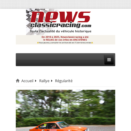
Accueil
Rallye
Régularité
CIRCUIT
RALLYE
MONTAGNE
EVÈNEMENTS