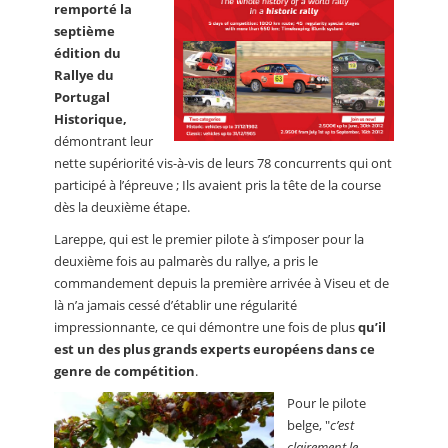
remporté la
septième
édition du
Rallye du
Portugal
Historique,
démontrant leur
nette supériorité vis-à-vis de leurs 78 concurrents qui ont
participé à l’épreuve ; Ils avaient pris la tête de la course
dès la deuxième étape.
Lareppe, qui est le premier pilote à s’imposer pour la
deuxième fois au palmarès du rallye, a pris le
commandement depuis la première arrivée à Viseu et de
là n’a jamais cessé d’établir une régularité
impressionnante, ce qui démontre une fois de plus
qu’il
est un des plus grands experts européens dans ce
genre de compétition
.
Pour le pilote
belge, "
c’est
clairement le