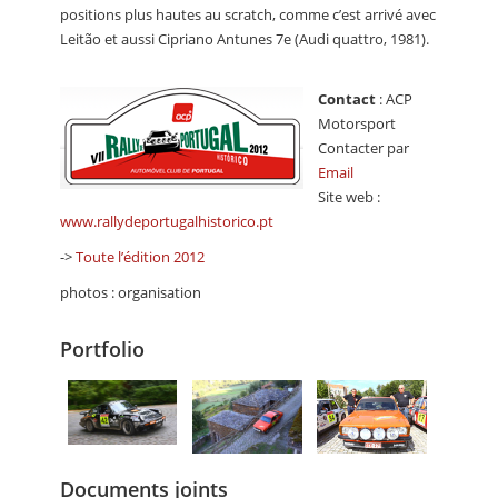
positions plus hautes au scratch, comme c’est arrivé avec
Leitão et aussi Cipriano Antunes 7e (Audi quattro, 1981).
Contact
: ACP
Motorsport
Contacter par
Email
Site web :
www.rallydeportugalhistorico.pt
->
Toute l’édition 2012
photos : organisation
Portfolio
Documents joints