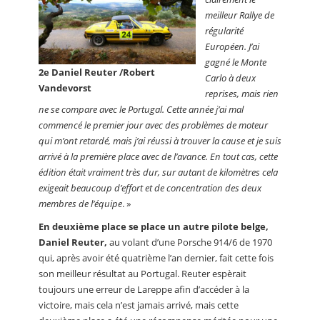
meilleur Rallye de
régularité
Européen. J’ai
gagné le Monte
2e Daniel Reuter /Robert
Carlo à deux
Vandevorst
reprises, mais rien
ne se compare avec le Portugal. Cette année j’ai mal
commencé le premier jour avec des problèmes de moteur
qui m’ont retardé, mais j’ai réussi à trouver la cause et je suis
arrivé à la première place avec de l’avance. En tout cas, cette
édition était vraiment très dur, sur autant de kilomètres cela
exigeait beaucoup d’effort et de concentration des deux
membres de l’équipe
. »
En deuxième place se place un autre pilote belge,
Daniel Reuter,
au volant d’une Porsche 914/6 de 1970
qui, après avoir été quatrième l’an dernier, fait cette fois
son meilleur résultat au Portugal. Reuter espèrait
toujours une erreur de Lareppe afin d’accéder à la
victoire, mais cela n’est jamais arrivé, mais cette