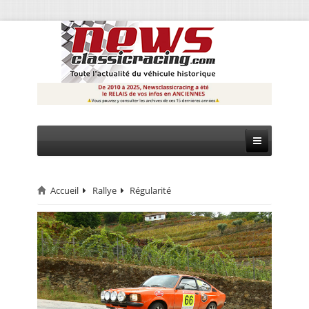
Accueil
Rallye
Régularité
CIRCUIT
RALLYE
MONTAGNE
EVÈNEMENTS