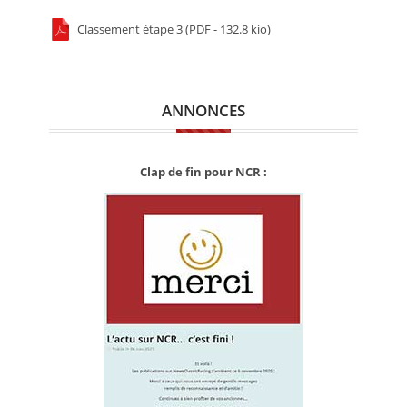
Classement étape 3 (PDF - 132.8 kio)
ANNONCES
Clap de fin pour NCR :