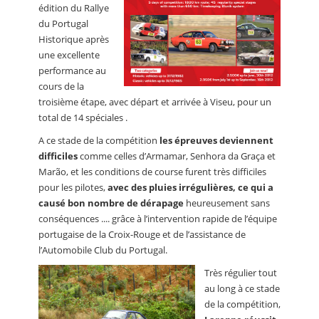
édition du Rallye
du Portugal
Historique après
une excellente
performance au
cours de la
troisième étape, avec départ et arrivée à Viseu, pour un
total de 14 spéciales .
A ce stade de la compétition
les épreuves deviennent
difficiles
comme celles d’Armamar, Senhora da Graça et
Marão, et les conditions de course furent très difficiles
pour les pilotes,
avec des pluies irrégulières, ce qui a
causé bon nombre de dérapage
heureusement sans
conséquences .... grâce à l’intervention rapide de l’équipe
portugaise de la Croix-Rouge et de l’assistance de
l’Automobile Club du Portugal.
Très régulier tout
au long à ce stade
de la compétition,