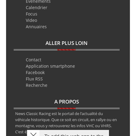
Evènements
Calendrier
Focus
Video
Annuaires
ALLER PLUS LOIN
Contact
Application smartphone
Facebook
Flux RSS
Recherche
A PROPOS
News Classic Racing est le portail de l’actualité du
véhicule historique. Que ce soit en circuit, en rallye ou en
montagne, vous y retrouverez les infos VHC ou VHRS.
C’est également le calendrier des épreuves ainsi que