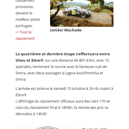
classement
provisoire,
devient le
meilleur pilote
portugais.
Leitão/ Machado
->
Tout le
classement
La quatrième et dernière étape s’effectuera entre
Viseu et Estoril
, sur une distance de 801.4 km, avec 15
spéciales, terminant la course avec la fameuse nuit de
Sintra, avec deux passages à Lagoa Azul/Peninha et
Sintra
L’arrivée est prévue le samedi 13 octobre à 2H du matin à
Estoril
L’affichage du classement officieux aura lieu vers 11h et
celui du classement final à 14h00 ; la remise des prix se
déroulera à 14h30