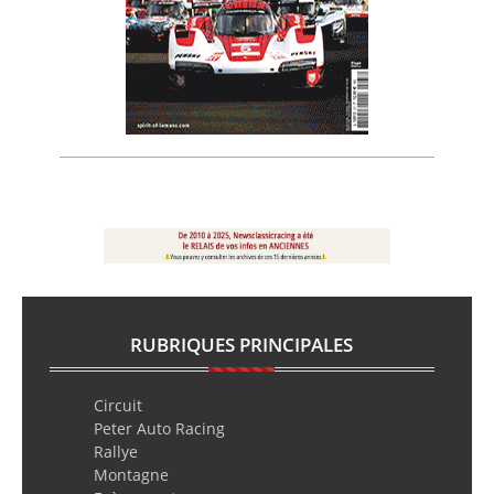
RUBRIQUES PRINCIPALES
Circuit
Peter Auto Racing
Rallye
Montagne