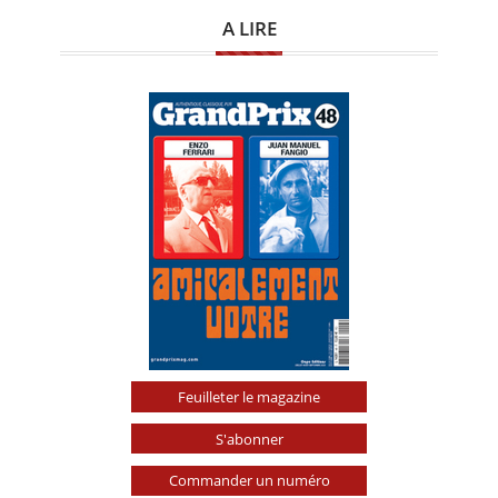
A LIRE
Feuilleter le magazine
S'abonner
Commander un numéro