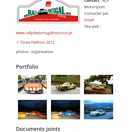
Contact
: ACP
Motorsport
Contacter par
Email
Site web :
www.rallydeportugalhistorico.pt
->
Toute l’édition 2012
photos : organisation
Portfolio
Documents joints