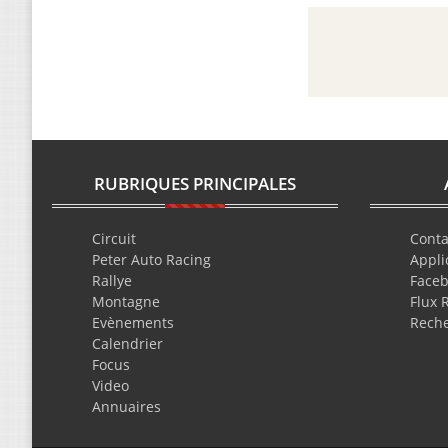
RUBRIQUES PRINCIPALES
Circuit
Conta
Peter Auto Racing
Appli
Rallye
Face
Montagne
Flux 
Evènements
Rech
Calendrier
Focus
Video
Annuaires