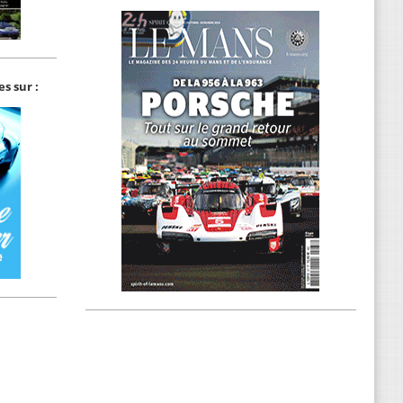
s sur :