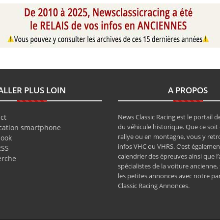
ALLER PLUS LOIN
A PROPOS
ct
News Classic Racing est le portail de
du véhicule historique. Que ce soit 
cation smartphone
rallye ou en montagne, vous y retr
book
infos VHC ou VHRS. C’est également
RSS
calendrier des épreuves ainsi que l
erche
spécialistes de la voiture ancienne,
les petites annonces avec notre pa
Classic Racing Annonces.