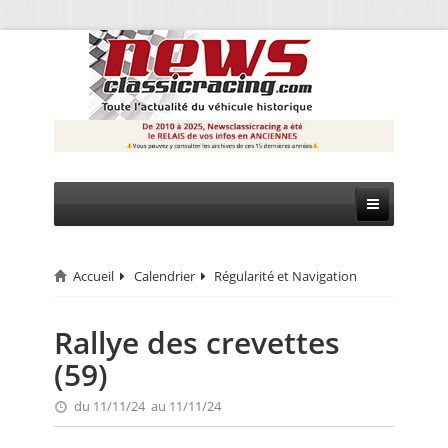
Accueil
Calendrier
Régularité et Navigation
CIRCUIT
RALLYE
Rallye des crevettes
(59)
MONTAGNE
du 11/11/24 au 11/11/24
EVÈNEMENTS