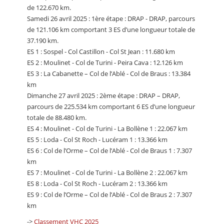
de 122.670 km.
Samedi 26 avril 2025 : 1ère étape : DRAP - DRAP, parcours
de 121.106 km comportant 3 ES d’une longueur totale de
37.190 km.
ES 1 : Sospel - Col Castillon - Col St Jean : 11.680 km
ES 2 : Moulinet - Col de Turini - Peira Cava : 12.126 km
ES 3 : La Cabanette – Col de l’Ablé - Col de Braus : 13.384
km
Dimanche 27 avril 2025 : 2ème étape : DRAP – DRAP,
parcours de 225.534 km comportant 6 ES d’une longueur
totale de 88.480 km.
ES 4 : Moulinet - Col de Turini - La Bollène 1 : 22.067 km
ES 5 : Loda - Col St Roch - Lucéram 1 : 13.366 km
ES 6 : Col de l’Orme – Col de l’Ablé - Col de Braus 1 : 7.307
km
ES 7 : Moulinet - Col de Turini - La Bollène 2 : 22.067 km
ES 8 : Loda - Col St Roch - Lucéram 2 : 13.366 km
ES 9 : Col de l’Orme – Col de l’Ablé - Col de Braus 2 : 7.307
km
->
Classement VHC 2025