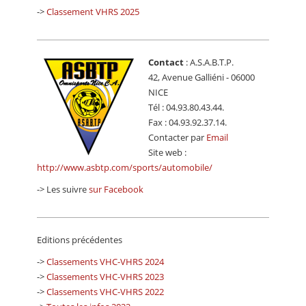
->
Classement VHRS 2025
Contact
: A.S.A.B.T.P.
42, Avenue Galliéni - 06000
NICE
Tél : 04.93.80.43.44.
Fax : 04.93.92.37.14.
Contacter par
Email
Site web :
http://www.asbtp.com/sports/automobile/
-> Les suivre
sur Facebook
Editions précédentes
->
Classements VHC-VHRS 2024
->
Classements VHC-VHRS 2023
->
Classements VHC-VHRS 2022