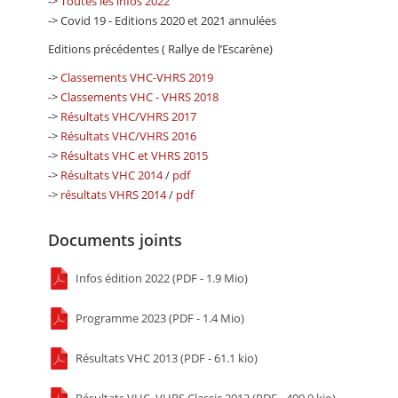
->
Toutes les infos 2022
-> Covid 19 - Editions 2020 et 2021 annulées
Editions précédentes ( Rallye de l’Escarène)
->
Classements VHC-VHRS 2019
->
Classements VHC - VHRS 2018
->
Résultats VHC/VHRS 2017
->
Résultats VHC/VHRS 2016
->
Résultats VHC et VHRS 2015
->
Résultats VHC 2014
/
pdf
->
résultats VHRS 2014
/
pdf
Documents joints
Infos édition 2022 (PDF - 1.9 Mio)
Programme 2023 (PDF - 1.4 Mio)
Résultats VHC 2013 (PDF - 61.1 kio)
Résultats VHC, VHRS,Classic 2012 (PDF - 409.9 kio)