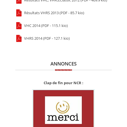
Résultats VHRS 2013 (PDF - 85.7 kio)
VHC 2014 (PDF - 115.1 kio)
VHRS 2014 (PDF - 127.1 kio)
ANNONCES
Clap de fin pour NCR :