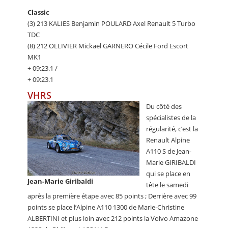
Classic
(3) 213 KALIES Benjamin POULARD Axel Renault 5 Turbo
TDC
(8) 212 OLLIVIER Mickaël GARNERO Cécile Ford Escort
MK1
+ 09:23.1 /
+ 09:23.1
VHRS
Du côté des
spécialistes de la
régularité, c’est la
Renault Alpine
A110 S de Jean-
Marie GIRIBALDI
qui se place en
Jean-Marie Giribaldi
tête le samedi
après la première étape avec 85 points ; Derrière avec 99
points se place l’Alpine A110 1300 de Marie-Christine
ALBERTINI et plus loin avec 212 points la Volvo Amazone