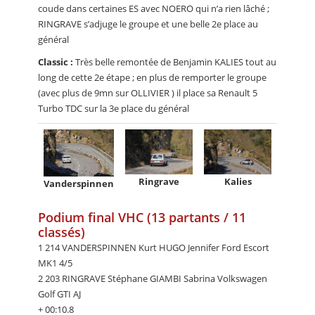
coude dans certaines ES avec NOERO qui n’a rien lâché ;
RINGRAVE s’adjuge le groupe et une belle 2e place au
général
Classic :
Très belle remontée de Benjamin KALIES tout au
long de cette 2e étape ; en plus de remporter le groupe
(avec plus de 9mn sur OLLIVIER ) il place sa Renault 5
Turbo TDC sur la 3e place du général
Ringrave
Kalies
Vanderspinnen
Podium final VHC (13 partants / 11
classés)
1 214 VANDERSPINNEN Kurt HUGO Jennifer Ford Escort
MK1 4/5
2 203 RINGRAVE Stéphane GIAMBI Sabrina Volkswagen
Golf GTI AJ
+ 00:10.8