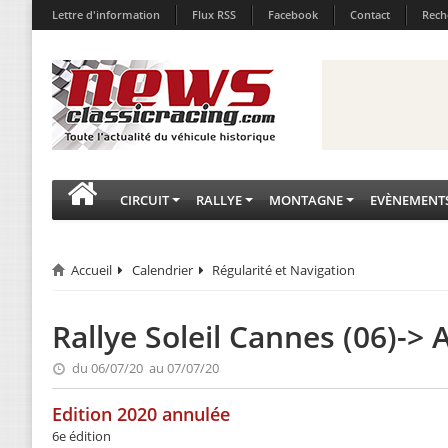
Lettre d'information
Flux RSS
Facebook
Contact
Rech
CIRCUIT
RALLYE
MONTAGNE
EVÈNEMENT
Accueil
Calendrier
Régularité et Navigation
Rallye Soleil Cannes (06)->
du 06/07/20 au 07/07/20
Edition 2020 annulée
6e édition