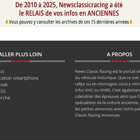
ALLER PLUS LOIN
A PROPOS
ct
News Classic Racing est le portail de
du véhicule historique. Que ce soit 
cation smartphone
rallye ou en montagne, vous y retr
book
infos VHC ou VHRS. C’est également
RSS
calendrier des épreuves ainsi que l
erche
spécialistes de la voiture ancienne,
les petites annonces avec notre pa
Classic Racing Annonces.