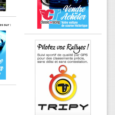
s sur :