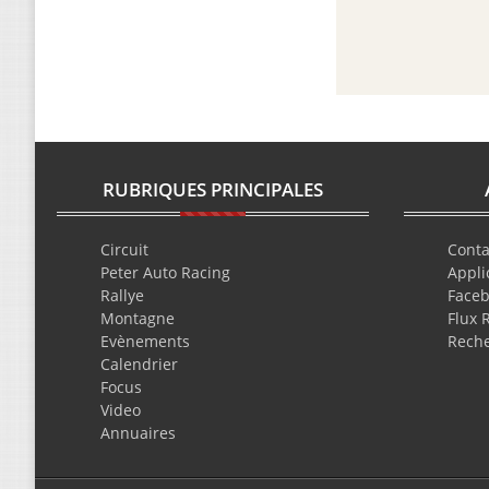
RUBRIQUES PRINCIPALES
Circuit
Conta
Peter Auto Racing
Appli
Rallye
Face
Montagne
Flux 
Evènements
Rech
Calendrier
Focus
Video
Annuaires