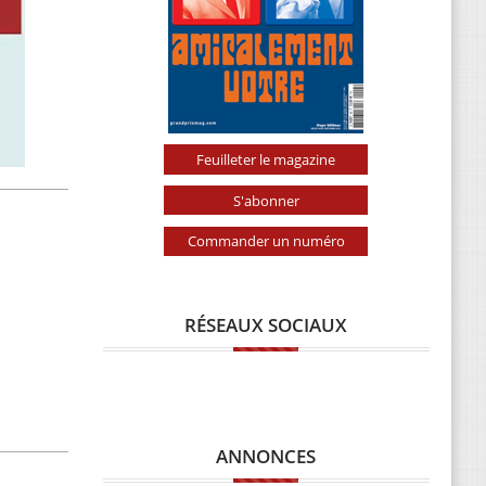
Feuilleter le magazine
S'abonner
Commander un numéro
RÉSEAUX SOCIAUX
ANNONCES