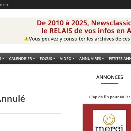
erche
S
CALENDRIER
FOCUS
VIDEO
ANNUAIRES
PETITES AN
ANNONCES
 Annulé
Clap de fin pour NCR :