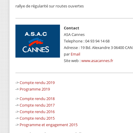
rallye de régularité sur routes ouvertes
Contact
ASA Cannes
Telephone : 04 93 94 14 68
Adresse : 19 Bd. Alexandre 3 06400 CA
par
Email
Site web :
www.asacannes.fr
->
Compte rendu 2019
->
Programme 2019
->
Compte rendu 2018
->
Compte rendu 2017
->
Compte rendu 2016
->
Compte rendu 2015
->
Programme et engagement 2015