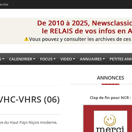
erche
S
CALENDRIER
FOCUS
VIDEO
ANNUAIRES
PETITES AN
ANNONCES
 VHC-VHRS (06)
Clap de fin pour NCR :
llye du Haut Pays Niçois moderne,