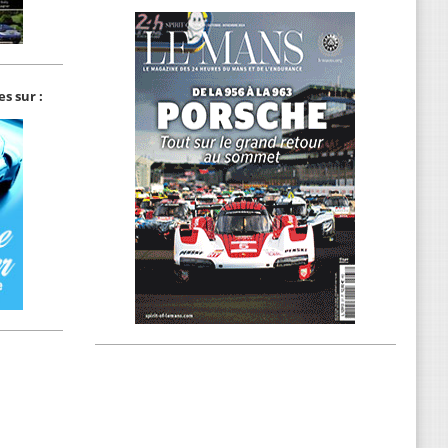
s sur :