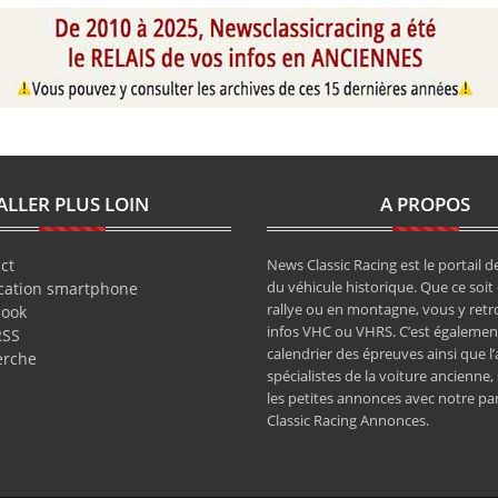
ALLER PLUS LOIN
A PROPOS
ct
News Classic Racing est le portail de
du véhicule historique. Que ce soit 
cation smartphone
rallye ou en montagne, vous y retr
book
infos VHC ou VHRS. C’est également
RSS
calendrier des épreuves ainsi que l
erche
spécialistes de la voiture ancienne,
les petites annonces avec notre pa
Classic Racing Annonces.