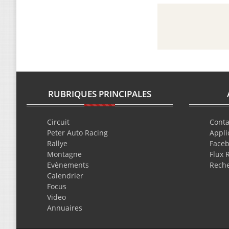
RUBRIQUES PRINCIPALES
Circuit
Conta
Peter Auto Racing
Appli
Rallye
Face
Montagne
Flux 
Evènements
Rech
Calendrier
Focus
Video
Annuaires