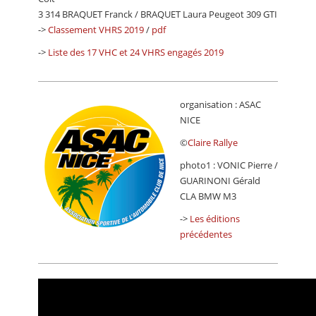
3 314 BRAQUET Franck / BRAQUET Laura Peugeot 309 GTI
->
Classement VHRS 2019
/
pdf
->
Liste des 17 VHC et 24 VHRS engagés 2019
organisation : ASAC
NICE
©
Claire Rallye
photo1 : VONIC Pierre /
GUARINONI Gérald
CLA BMW M3
->
Les éditions
précédentes