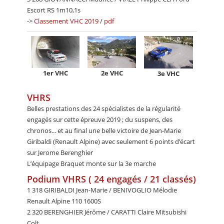
Escort RS 1m10,1s
->
Classement VHC 2019
/
pdf
1er VHC
2e VHC
3e VHC
VHRS
Belles prestations des 24 spécialistes de la régularité
engagés sur cette épreuve 2019 ; du suspens, des
chronos... et au final une belle victoire de Jean-Marie
Giribaldi (Renault Alpine) avec seulement 6 points d’écart
sur Jerome Berenghier
L’équipage Braquet monte sur la 3e marche
Podium VHRS ( 24 engagés / 21 classés)
1 318 GIRIBALDI Jean-Marie / BENIVOGLIO Mélodie
Renault Alpine 110 1600S
2 320 BERENGHIER Jérôme / CARATTI Claire Mitsubishi
Colt