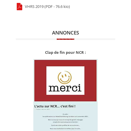
VHRS 2019 (PDF - 76.6 kio)
ANNONCES
Clap de fin pour NCR :