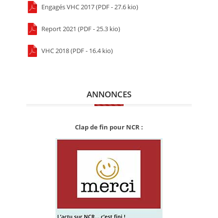
Engagés VHC 2017 (PDF - 27.6 kio)
Report 2021 (PDF - 25.3 kio)
VHC 2018 (PDF - 16.4 kio)
ANNONCES
Clap de fin pour NCR :