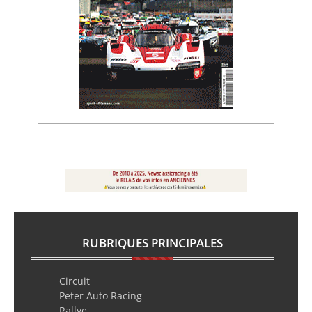
RUBRIQUES PRINCIPALES
Circuit
Peter Auto Racing
Rallye