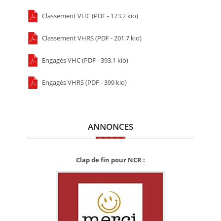
Classement VHC (PDF - 173.2 kio)
Classement VHRS (PDF - 201.7 kio)
Engagés VHC (PDF - 393.1 kio)
Engagés VHRS (PDF - 399 kio)
ANNONCES
Clap de fin pour NCR :