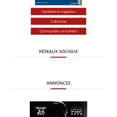
Feuilleter le magazine
S'abonner
Commander un numéro
RÉSEAUX SOCIAUX
ANNONCES