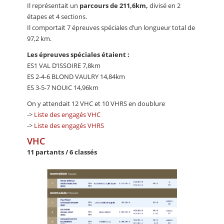
Il représentait un
parcours de 211,6km,
divisé en 2
étapes et 4 sections.
Il comportait 7 épreuves spéciales d’un longueur total de
97,2 km.
Les épreuves spéciales étaient :
ES1 VAL D’ISSOIRE 7,8km
ES 2-4-6 BLOND VAULRY 14,84km
ES 3-5-7 NOUIC 14,96km
On y attendait 12 VHC et 10 VHRS en doublure
->
Liste des engagés VHC
->
Liste des engagés VHRS
VHC
11 partants / 6 classés