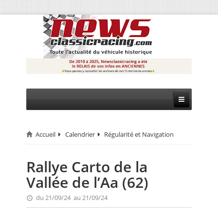
Accueil
Calendrier
Régularité et Navigation
CIRCUIT
RALLYE
Rallye Carto de la
Vallée de l’Aa (62)
MONTAGNE
du 21/09/24 au 21/09/24
EVÈNEMENTS