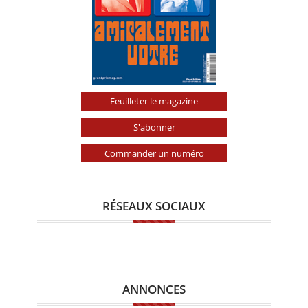
Feuilleter le magazine
S'abonner
Commander un numéro
RÉSEAUX SOCIAUX
ANNONCES