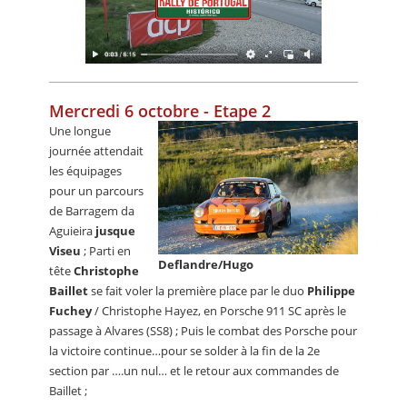
Mercredi 6 octobre - Etape 2
Une longue
journée attendait
les équipages
pour un parcours
de Barragem da
Aguieira
jusque
Viseu
; Parti en
Deflandre/Hugo
tête
Christophe
Baillet
se fait voler la première place par le duo
Philippe
Fuchey
/ Christophe Hayez, en Porsche 911 SC après le
passage à Alvares (SS8) ; Puis le combat des Porsche pour
la victoire continue…pour se solder à la fin de la 2e
section par ….un nul… et le retour aux commandes de
Baillet ;