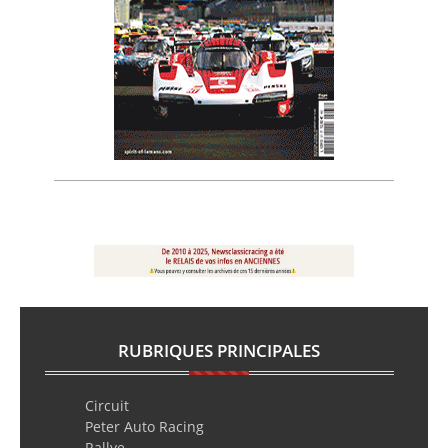
RUBRIQUES PRINCIPALES
Circuit
Peter Auto Racing
Rallye