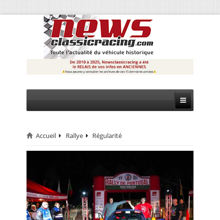
Accueil
Rallye
Régularité
CIRCUIT
RALLYE
MONTAGNE
EVÈNEMENTS