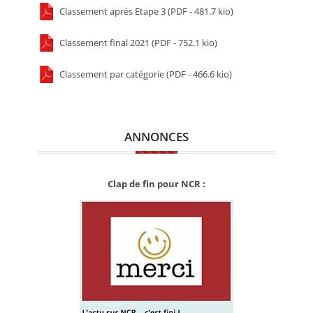
Classement après Etape 3 (PDF - 481.7 kio)
Classement final 2021 (PDF - 752.1 kio)
Classement par catégorie (PDF - 466.6 kio)
ANNONCES
Clap de fin pour NCR :