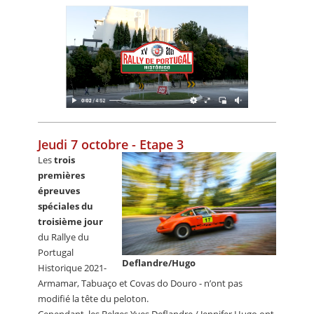
Jeudi 7 octobre - Etape 3
Les
trois
premières
épreuves
spéciales du
troisième jour
du Rallye du
Portugal
Deflandre/Hugo
Historique 2021-
Armamar, Tabuaço et Covas do Douro - n’ont pas
modifié la tête du peloton.