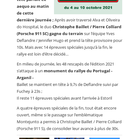
aequo au matin
de cette
dernière journée ;
Après avoir traversé Alva et Oliveira
do Hospital, le duo
Christophe Baillet / Pierre Colliard
(Porsche 911 SC) gagne du terrain
sur l’équipe Yves
Deflandre / Jennifer Hugo et prend la tête provisoire pour
10s. Mais avec 14 épreuves spéciales jusqu’à la fin, le
rallye est loin d’être décidé…
En milieu de journée, les 48 rescapés de l’édition 2021
s’attaque à un
monument du rallye du Portugal -
Arganil -
Baillet se maintient en tête à 9,7s de Deflandre suivi par
Fuchey à 23s ;
Il reste 11 épreuves spéciales avant l’arrivée à Estoril
A quatre épreuves spéciales de la fin, tout était encore
ouvert, même si le passage sur l’emblématique
Montejunto a permis à Christophe Baillet / Pierre Colliard
(Porsche 911 S), de consolider leur avance à plus de 30s.