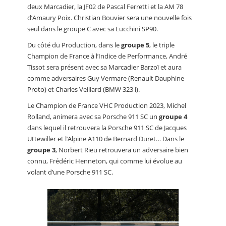
deux Marcadier, la JF02 de Pascal Ferretti et la AM 78
d’Amaury Poix. Christian Bouvier sera une nouvelle fois
seul dans le groupe C avec sa Lucchini SP90.
Du côté du Production, dans le
groupe 5
, le triple
Champion de France à l’Indice de Performance, André
Tissot sera présent avec sa Marcadier Barzoï et aura
comme adversaires Guy Vermare (Renault Dauphine
Proto) et Charles Veillard (BMW 323 i).
Le Champion de France VHC Production 2023, Michel
Rolland, animera avec sa Porsche 911 SC un
groupe 4
dans lequel il retrouvera la Porsche 911 SC de Jacques
Uttewiller et l’Alpine A110 de Bernard Duret… Dans le
groupe 3
, Norbert Rieu retrouvera un adversaire bien
connu, Frédéric Henneton, qui comme lui évolue au
volant d’une Porsche 911 SC.