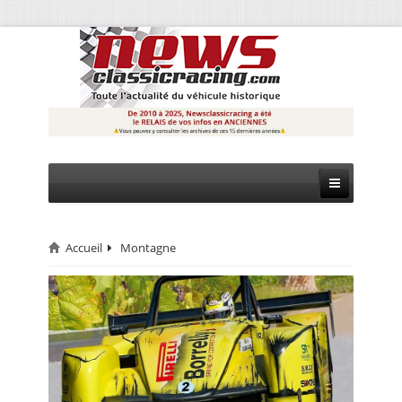
Accueil
Montagne
CIRCUIT
RALLYE
MONTAGNE
EVÈNEMENTS