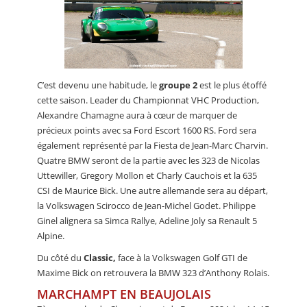
C’est devenu une habitude, le
groupe 2
est le plus étoffé
cette saison. Leader du Championnat VHC Production,
Alexandre Chamagne aura à cœur de marquer de
précieux points avec sa Ford Escort 1600 RS. Ford sera
également représenté par la Fiesta de Jean-Marc Charvin.
Quatre BMW seront de la partie avec les 323 de Nicolas
Uttewiller, Gregory Mollon et Charly Cauchois et la 635
CSI de Maurice Bick. Une autre allemande sera au départ,
la Volkswagen Scirocco de Jean-Michel Godet. Philippe
Ginel alignera sa Simca Rallye, Adeline Joly sa Renault 5
Alpine.
Du côté du
Classic,
face à la Volkswagen Golf GTI de
Maxime Bick on retrouvera la BMW 323 d’Anthony Rolais.
MARCHAMPT EN BEAUJOLAIS