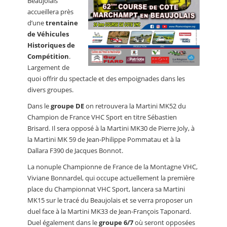
Beaujolais
accueillera près
d’une
trentaine
de Véhicules
Historiques de
Compétition
.
Largement de
quoi offrir du spectacle et des empoignades dans les
divers groupes.
Dans le
groupe DE
on retrouvera la Martini MK52 du
Champion de France VHC Sport en titre Sébastien
Brisard. Il sera opposé à la Martini MK30 de Pierre Joly, à
la Martini MK 59 de Jean-Philippe Pommatau et à la
Dallara F390 de Jacques Bonnot.
La nonuple Championne de France de la Montagne VHC,
Viviane Bonnardel, qui occupe actuellement la première
place du Championnat VHC Sport, lancera sa Martini
MK15 sur le tracé du Beaujolais et se verra proposer un
duel face à la Martini MK33 de Jean-François Taponard.
Duel également dans le
groupe 6/7
où seront opposées