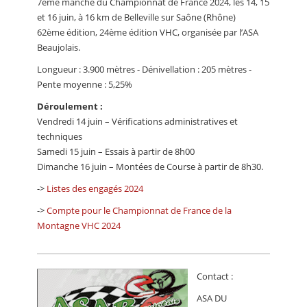
7ème manche du Championnat de France 2024, les 14, 15
et 16 juin, à 16 km de Belleville sur Saône (Rhône)
62ème édition, 24ème édition VHC, organisée par l’ASA
Beaujolais.
Longueur : 3.900 mètres - Dénivellation : 205 mètres -
Pente moyenne : 5,25%
Déroulement :
Vendredi 14 juin – Vérifications administratives et
techniques
Samedi 15 juin – Essais à partir de 8h00
Dimanche 16 juin – Montées de Course à partir de 8h30.
->
Listes des engagés 2024
->
Compte pour le Championnat de France de la
Montagne VHC 2024
Contact :
ASA DU