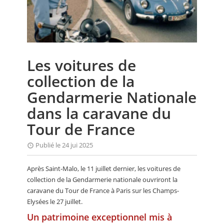
CALENDRIER
FOCUS
VIDEO
Les voitures de
ANNUAIRES
collection de la
PETITES ANNONCES
Gendarmerie Nationale
dans la caravane du
Tour de France
Publié le 24 jui 2025
Après Saint-Malo, le 11 juillet dernier, les voitures de
collection de la Gendarmerie nationale ouvriront la
caravane du Tour de France à Paris sur les Champs-
Elysées le 27 juillet.
Un patrimoine exceptionnel mis à