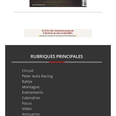
RUBRIQUES PRINCIPALES
Circuit
Peter Auto Racing
Rallye
Montagne
Evènements
Calendrier
Focus
Video
Annuaires