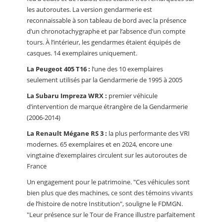
les autoroutes. La version gendarmerie est
reconnaissable à son tableau de bord avec la présence
d’un chronotachygraphe et par l’absence d’un compte
tours. À l’intérieur, les gendarmes étaient équipés de
casques. 14 exemplaires uniquement.
La Peugeot 405 T16 :
l’une des 10 exemplaires
seulement utilisés par la Gendarmerie de 1995 à 2005
La Subaru Impreza WRX :
premier véhicule
d’intervention de marque étrangère de la Gendarmerie
(2006-2014)
La Renault Mégane RS 3 :
la plus performante des VRI
modernes. 65 exemplaires et en 2024, encore une
vingtaine d’exemplaires circulent sur les autoroutes de
France
Un engagement pour le patrimoine. "Ces véhicules sont
bien plus que des machines, ce sont des témoins vivants
de l’histoire de notre Institution", souligne le FDMGN.
"Leur présence sur le Tour de France illustre parfaitement