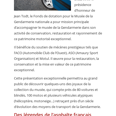
présidence
d’honneur de
Jean Todt, le Fonds de dotation pour le Musée de la
Gendarmerie nationale a pour mission principale
d’accompagner le musée de la Gendarmerie dans son
activité de conservation, restauration et rayonnement de
ce patrimoine motorisé exceptionnel.
Il bénéficie du soutien de mécènes prestigieux tels que
l’ACO (Automobile Club de l’Ouest), ASO (Amaury Sport
Organisation) et Motul. Il œuvre pour la restauration, la
conservation et la mise en valeur de ce patrimoine
exceptionnel.
Cette présentation exceptionnelle permettra au grand
public de découvrir quelques-uns des joyaux de la
collection du musée, qui compte près de 80 voitures et
blindés, 100 motos et plusieurs véhicules atypiques
(hélicoptère, motoneige…) retraçant près d’un siècle
d’évolution des moyens de transport de la Gendarmerie.
Des légendes de l’asphalte français