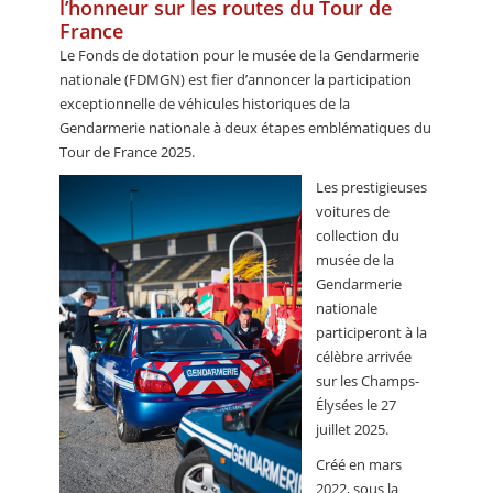
l’honneur sur les routes du Tour de
France
Le Fonds de dotation pour le musée de la Gendarmerie
nationale (FDMGN) est fier d’annoncer la participation
exceptionnelle de véhicules historiques de la
Gendarmerie nationale à deux étapes emblématiques du
Tour de France 2025.
Les prestigieuses
voitures de
collection du
musée de la
Gendarmerie
nationale
participeront à la
célèbre arrivée
sur les Champs-
Élysées le 27
juillet 2025.
Créé en mars
2022, sous la