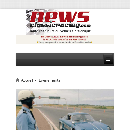
Accueil
Evènements
CIRCUIT
RALLYE
MONTAGNE
EVÈNEMENTS