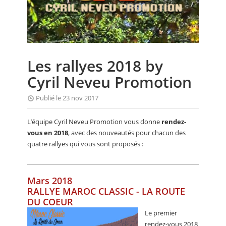
CALENDRIER
FOCUS
VIDEO
Les rallyes 2018 by
ANNUAIRES
Cyril Neveu Promotion
PETITES ANNONCES
Publié le 23 nov 2017
L’équipe Cyril Neveu Promotion vous donne
rendez-
vous en 2018
, avec des nouveautés pour chacun des
quatre rallyes qui vous sont proposés :
Mars 2018
RALLYE MAROC CLASSIC - LA ROUTE
DU COEUR
Le premier
rendez-vous 2018