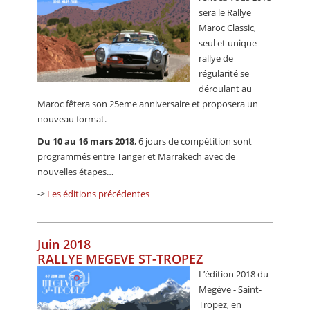
sera le Rallye
Maroc Classic,
seul et unique
rallye de
régularité se
déroulant au
Maroc fêtera son 25eme anniversaire et proposera un
nouveau format.
Du 10 au 16 mars 2018
, 6 jours de compétition sont
programmés entre Tanger et Marrakech avec de
nouvelles étapes…
->
Les éditions précédentes
Juin 2018
RALLYE MEGEVE ST-TROPEZ
L’édition 2018 du
Megève - Saint-
Tropez, en