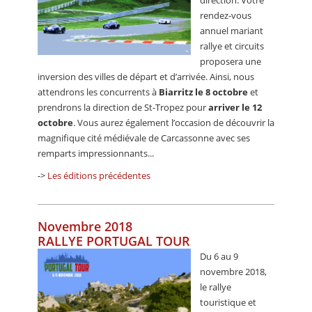
direction. Votre
rendez-vous
annuel mariant
rallye et circuits
proposera une
inversion des villes de départ et d’arrivée. Ainsi, nous
attendrons les concurrents à
Biarritz le 8 octobre
et
prendrons la direction de St-Tropez pour
arriver le 12
octobre
. Vous aurez également l’occasion de découvrir la
magnifique cité médiévale de Carcassonne avec ses
remparts impressionnants...
->
Les éditions précédentes
Novembre 2018
RALLYE PORTUGAL TOUR
Du 6 au 9
novembre 2018,
le rallye
touristique et