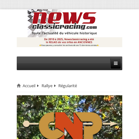
Accueil
Rallye
Régularité
CIRCUIT
RALLYE
MONTAGNE
EVÈNEMENTS