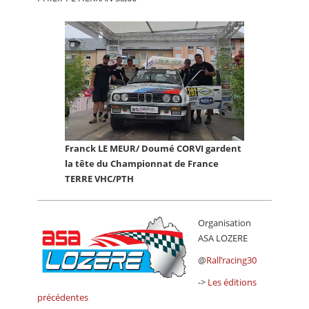
Franck LE MEUR/ Doumé CORVI gardent
la tête du Championnat de France
TERRE VHC/PTH
Organisation
ASA LOZERE
@
Rall’racing30
->
Les éditions
précédentes