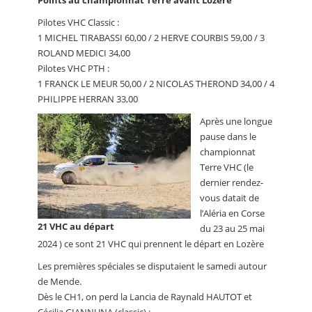
Points au championnat Terre avant Lozère
Pilotes VHC Classic :
1 MICHEL TIRABASSI 60,00 / 2 HERVE COURBIS 59,00 / 3
ROLAND MEDICI 34,00
Pilotes VHC PTH :
1 FRANCK LE MEUR 50,00 / 2 NICOLAS THEROND 34,00 / 4
PHILIPPE HERRAN 33,00
Après une longue
pause dans le
championnat
Terre VHC (le
dernier rendez-
vous datait de
l’Aléria en Corse
21 VHC au départ
du 23 au 25 mai
2024 ) ce sont 21 VHC qui prennent le départ en Lozère
Les premières spéciales se disputaient le samedi autour
de Mende.
Dès le CH1, on perd la Lancia de Raynald HAUTOT et