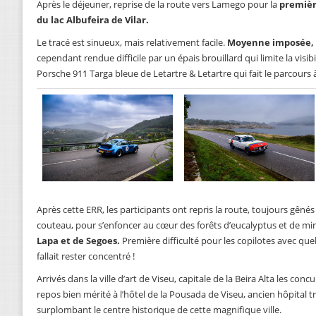
Après le déjeuner, reprise de la route vers Lamego pour la
premièr
du lac Albufeira de Vilar.
Le tracé est sinueux, mais relativement facile.
Moyenne imposée, 
cependant rendue difficile par un épais brouillard qui limite la visibi
Porsche 911 Targa bleue de Letartre & Letartre qui fait le parcours 
Après cette ERR, les participants ont repris la route, toujours gênés
couteau, pour s’enfoncer au cœur des forêts d’eucalyptus et de m
Lapa et de Segoes.
Première difficulté pour les copilotes avec qu
fallait rester concentré !
Arrivés dans la ville d’art de Viseu, capitale de la Beira Alta les co
repos bien mérité à l’hôtel de la Pousada de Viseu, ancien hôpital 
surplombant le centre historique de cette magnifique ville.