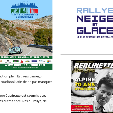
ection plein Est vers Lamego.
 le roadbook afin de ne pas manquer
aque
équipage est soumis aux
es autres épreuves du rallye, de