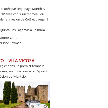
pilotée par l’équipage Murith &
NP avait choisi un morceau du
ans la région de Cojà et d’Arganil
 Quinta Das Lagrimas à Coimbra.
 Monte-Carlo
Porsche Cayman
TO – VILA VICOSA
légier dans un premier temps le
nnées, avant de consacrer l’après-
égion de l’Alentejo.