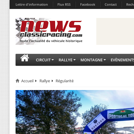
Lettre d'information
Flux RSS
Facebook
Contact
Rech
CIRCUIT
RALLYE
MONTAGNE
EVÈNEMENT
Accueil
Rallye
Régularité