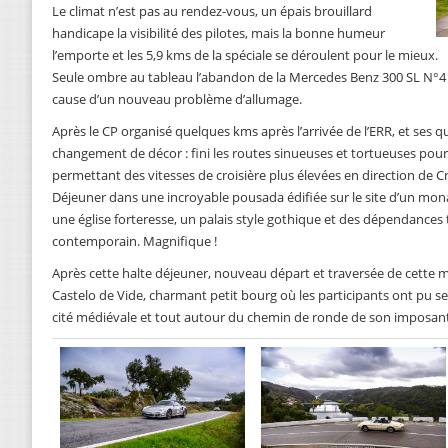
Le climat n’est pas au rendez-vous, un épais brouillard
handicape la visibilité des pilotes, mais la bonne humeur
l’emporte et les 5,9 kms de la spéciale se déroulent pour le mieux.
Seule ombre au tableau l’abandon de la Mercedes Benz 300 SL N°4 
cause d’un nouveau problème d’allumage.
Après le CP organisé quelques kms après l’arrivée de l’ERR, et ses q
changement de décor : fini les routes sinueuses et tortueuses pou
permettant des vitesses de croisière plus élevées en direction de C
Déjeuner dans une incroyable pousada édifiée sur le site d’un mona
une église forteresse, un palais style gothique et des dépendances
contemporain. Magnifique !
Après cette halte déjeuner, nouveau départ et traversée de cette m
Castelo de Vide, charmant petit bourg où les participants ont pu s
cité médiévale et tout autour du chemin de ronde de son imposant