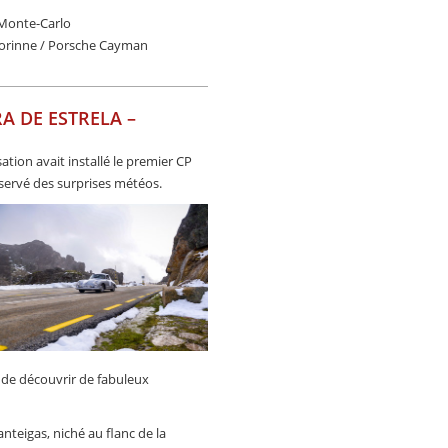
a Monte-Carlo
Corinne / Porsche Cayman
RA DE ESTRELA –
ation avait installé le premier CP
servé des surprises météos.
si de découvrir de fabuleux
anteigas, niché au flanc de la