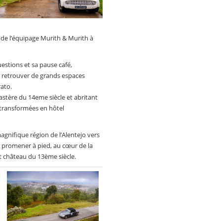
de l’équipage Murith & Murith à
uestions et sa pause café,
r retrouver de grands espaces
rato.
stère du 14eme siècle et abritant
 transformées en hôtel
agnifique région de l’Alentejo vers
e promener à pied, au cœur de la
 château du 13ème siècle.