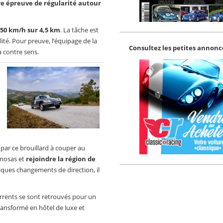
e épreuve de régularité autour
50 km/h sur 4,5 km
. La tâche est
lité. Pour preuve, l’équipage de la
Consultez les petites annonce
à contre sens.
 par ce brouillard à couper au
imosas et
rejoindre la région de
elques changements de direction, il
ncurrents se sont retrouvés pour un
transformé en hôtel de luxe et