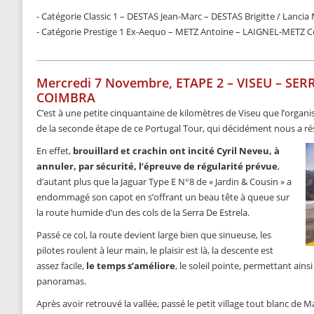
- Catégorie Classic 1 – DESTAS Jean-Marc – DESTAS Brigitte / Lanci
- Catégorie Prestige 1 Ex-Aequo – METZ Antoine – LAIGNEL-METZ 
Mercredi 7 Novembre, ETAPE 2 – VISEU – SER
COIMBRA
C’est à une petite cinquantaine de kilomètres de Viseu que l’organis
de la seconde étape de ce Portugal Tour, qui décidément nous a ré
En effet,
brouillard et crachin ont incité Cyril Neveu, à
annuler, par sécurité, l’épreuve de régularité prévue
,
d’autant plus que la Jaguar Type E N°8 de « Jardin & Cousin » a
endommagé son capot en s’offrant un beau tête à queue sur
la route humide d’un des cols de la Serra De Estrela.
Passé ce col, la route devient large bien que sinueuse, les
pilotes roulent à leur main, le plaisir est là, la descente est
assez facile,
le temps s’améliore
, le soleil pointe, permettant ain
panoramas.
Après avoir retrouvé la vallée, passé le petit village tout blanc de M