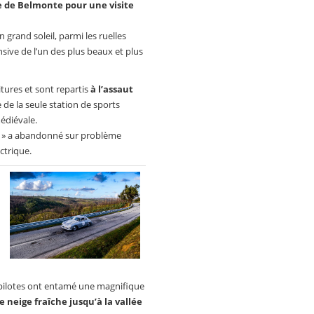
ge de Belmonte pour une visite
 grand soleil, parmi les ruelles
nsive de l’un des plus beaux et plus
tures et sont repartis
à l’assaut
 de la seule station de sports
édiévale.
ir » a abandonné sur problème
ctrique.
o-pilotes ont entamé une magnifique
 neige fraîche jusqu’à la vallée