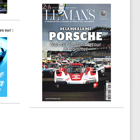
s sur :