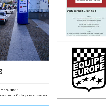
8
embre 2018 ;
e année de Porto, pour arriver sur