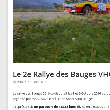
Le 2e Rallye des Bauges VH
Publié le 10 oct 2016
Le rallye des Bauges 2016 se disputait les 8 et 9 Octobre 2016 autou
organisé par l’ASAC Savoie et l’Ecurie Sport Auto Bauges.
Il représentait
un parcours de 183,85 kms
, divisé en 2 étapes et 4