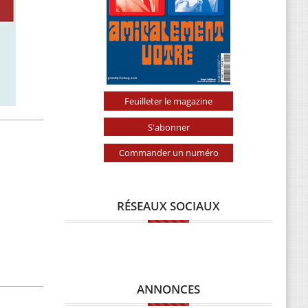
Feuilleter le magazine
S'abonner
Commander un numéro
RÉSEAUX SOCIAUX
ANNONCES