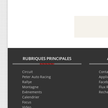
RUBRIQUES PRINCIPALES
Circuit
Conta
Peter Auto Racing
Appli
Rallye
Face
Montagne
Flux 
Evènements
Rech
Calendrier
Focus
Video