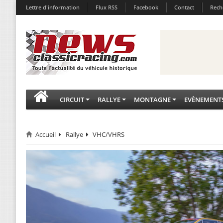
Lettre d'information
Flux RSS
Facebook
Contact
Rech
CIRCUIT
RALLYE
MONTAGNE
EVÈNEMENT
Accueil
Rallye
VHC/VHRS