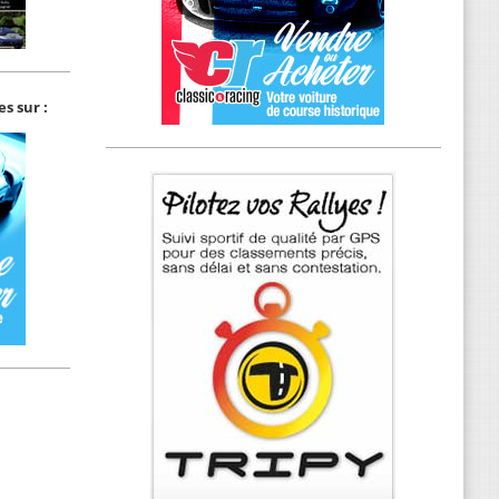
s sur :