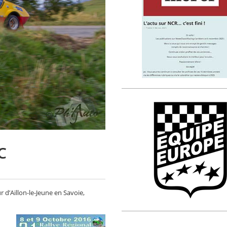
C
r d’Aillon-le-Jeune en Savoie,