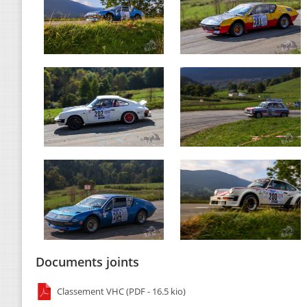
Documents joints
Classement VHC (PDF - 16.5 kio)