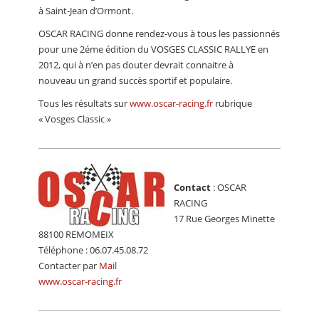
à Saint-Jean d’Ormont.
OSCAR RACING donne rendez-vous à tous les passionnés
pour une 2éme édition du VOSGES CLASSIC RALLYE en
2012, qui à n’en pas douter devrait connaitre à
nouveau un grand succès sportif et populaire.
Tous les résultats sur
www.oscar-racing.fr
rubrique
« Vosges Classic »
Contact
: OSCAR
RACING
17 Rue Georges Minette
88100 REMOMEIX
Téléphone : 06.07.45.08.72
Contacter par
Mail
www.oscar-racing.fr