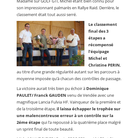
Madame sur GOLF GTI, Michel étant bien connu pour
son impressionnant palmarès en Rallye Raid. Derrière, le
classement était tout aussi serré.
Le classement
final des 3
étapes a
récompensé
l’équipage
Michel et
Christine PERIN
,
au titre d’une grande régularité autant sur les parcours à
moyenne imposée qu’à chacun des contrôles de passage.
La victoire aurait très bien pu échoir à
Dominique
PAULET/ Franck GAUDEN
venu de Vendée avec une
magnifique Lancia Fulvia HF. Vainqueur de la première et
de la troisième étape,
il laissa échapper le trophée sur
une malencontreuse erreur à un contrôle sur la
2éme étape
qui l’a repoussé à la quatrième place malgré
un sprint final de toute beauté.