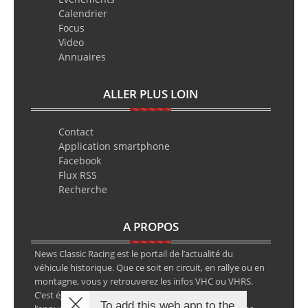
Calendrier
Focus
Video
Annuaires
ALLER PLUS LOIN
Contact
Application smartphone
Facebook
Flux RSS
Recherche
A PROPOS
News Classic Racing est le portail de l’actualité du
véhicule historique. Que ce soit en circuit, en rallye ou en
montagne, vous y retrouverez les infos VHC ou VHRS.
C’est également le calendrier des épreuves ainsi que
To add this web app to the