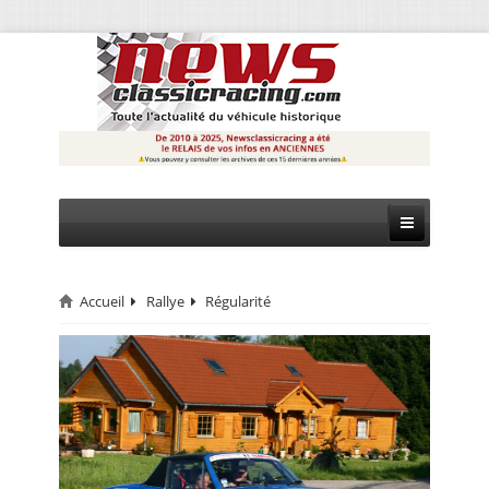
Accueil
Rallye
Régularité
CIRCUIT
RALLYE
MONTAGNE
EVÈNEMENTS