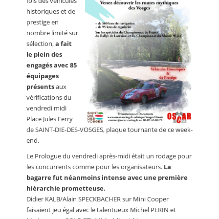
fois des véhicules
historiques et de
prestige en
nombre limité sur
sélection,
a fait
le plein des
engagés avec 85
équipages
présents
aux
vérifications du
vendredi midi
Place Jules Ferry
de SAINT-DIE-DES-VOSGES, plaque tournante de ce week-
end.
Le Prologue du vendredi après-midi était un rodage pour
les concurrents comme pour les organisateurs.
La
bagarre fut néanmoins intense avec une première
hiérarchie prometteuse.
Didier KALB/Alain SPECKBACHER sur Mini Cooper
faisaient jeu égal avec le talentueux Michel PERIN et