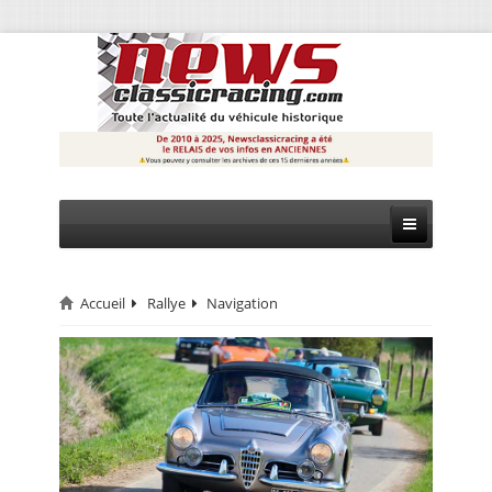
Accueil
Rallye
Navigation
CIRCUIT
RALLYE
MONTAGNE
EVÈNEMENTS