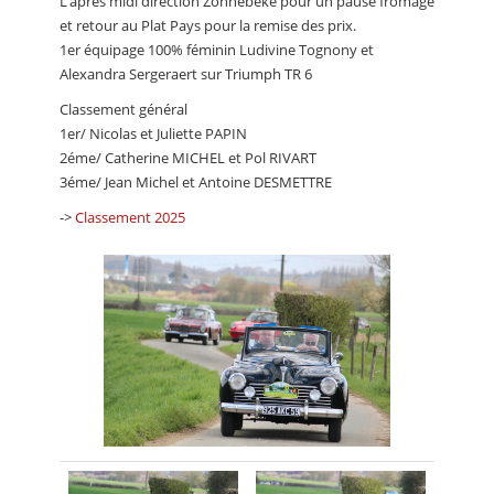
L’après midi direction Zonnebeke pour un pause fromage
et retour au Plat Pays pour la remise des prix.
1er équipage 100% féminin Ludivine Tognony et
Alexandra Sergeraert sur Triumph TR 6
Classement général
1er/ Nicolas et Juliette PAPIN
2éme/ Catherine MICHEL et Pol RIVART
3éme/ Jean Michel et Antoine DESMETTRE
->
Classement 2025