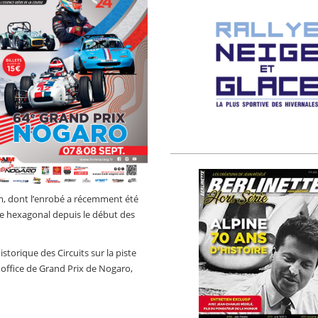
km, dont l’enrobé a récemment été
bile hexagonal depuis le début des
orique des Circuits sur la piste
 office de Grand Prix de Nogaro,