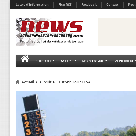
Lettre d'information
Flux RSS
Facebook
Contact
Rech
CIRCUIT
RALLYE
MONTAGNE
EVÈNEMENT
Accueil
Circuit
Historic Tour FFSA