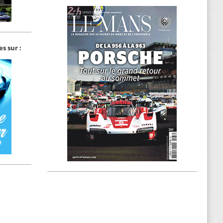
s sur :