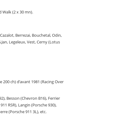
 Walk (2 x 30 mn).
 Cazalot, Berrezai, Bouchetal, Odin,
.Jan, Legeleux, Vest, Cerny (Lotus
de 200 ch) d’avant 1981 (Racing Over
292), Besson (Chevron B16), Ferrier
 911 RSR), Langin (Porsche 930),
erre (Porsche 911 3L), etc.