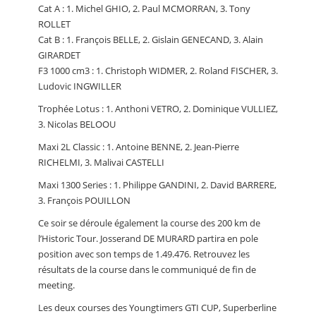
Cat A : 1. Michel GHIO, 2. Paul MCMORRAN, 3. Tony
ROLLET
Cat B : 1. François BELLE, 2. Gislain GENECAND, 3. Alain
GIRARDET
F3 1000 cm3 : 1. Christoph WIDMER, 2. Roland FISCHER, 3.
Ludovic INGWILLER
Trophée Lotus : 1. Anthoni VETRO, 2. Dominique VULLIEZ,
3. Nicolas BELOOU
Maxi 2L Classic : 1. Antoine BENNE, 2. Jean-Pierre
RICHELMI, 3. Malivai CASTELLI
Maxi 1300 Series : 1. Philippe GANDINI, 2. David BARRERE,
3. François POUILLON
Ce soir se déroule également la course des 200 km de
l’Historic Tour. Josserand DE MURARD partira en pole
position avec son temps de 1.49.476. Retrouvez les
résultats de la course dans le communiqué de fin de
meeting.
Les deux courses des Youngtimers GTI CUP, Superberline