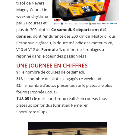
tracé de Nevers
Magny-Cours. Un
week-end rythmé
par 21 courses et
plus de 300 pilotes.
Ce samedi, 9 départs ont été
donnés,
dont l’endurance des 200 km de l’Historic Tour.
Cerise sur le gâteau, la douce mélodie des moteurs V8,
V10 et V12 de
Formule 1,
qui lors de 4 roulages a
résonné dans le coeur des passionnés !
UNE JOURNEE EN CHIFFRES
9 :
le nombre de courses de ce samedi.
313 :
le nombre de pilotes engagés ce week-end.
42 :
le nombre d’autos présentes sur le plateau le plus
fourni (Trophée Lotus)
1’48.051 :
le meilleur chrono réalisé en course, tous
plateaux confondus (Christian Perrier en
SportProtosCup).