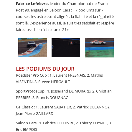
Fabrice Lefebvre,
leader du Championnat de France
Post 90, engagé en Saloon Cars : « 7 podiums sur 7
courses, les astres sont alignés, la fiabilité et la régularité
sont là. L’expérience aussi, je suis très satisfait et j’espère
faire aussi bien à la course 2 ! »
LES PODIUMS DU JOUR
Roadster Pro Cup : 1. Laurent FRESNAIS, 2. Mathis
VISENTIN, 3. Steeve HERGAULT
SportProtosCup : 1. Josserand DE MURARD, 2. Christian
PERRIER, 3. Francis DOUGNAC
GT Classic : 1. Laurent SABATIER, 2. Patrick DELANNOY,
Jean-Pierre GAILLARD
Saloon Cars : 1. Fabrice LEFEBVRE, 2. Thierry CUYNET, 3.
Eric EMPOIS