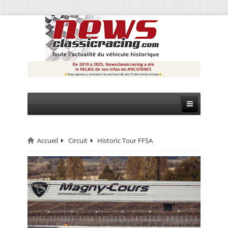
Accueil
Circuit
Historic Tour FFSA
CIRCUIT
RALLYE
MONTAGNE
EVÈNEMENTS