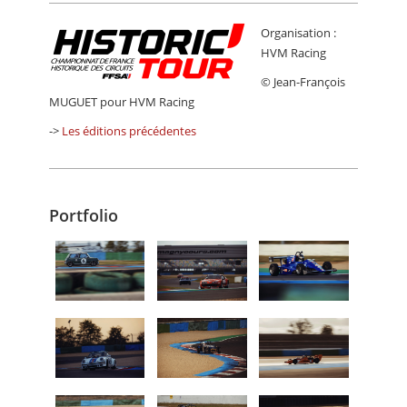
Organisation :
HVM Racing
© Jean-François
MUGUET pour HVM Racing
->
Les éditions précédentes
Portfolio