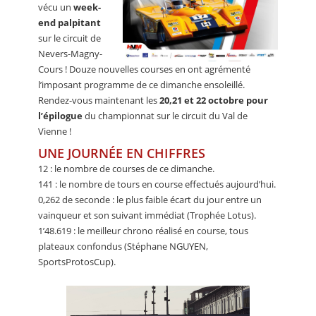
vécu un
week-
end palpitant
sur le circuit de
Nevers-Magny-
Cours ! Douze nouvelles courses en ont agrémenté
l’imposant programme de ce dimanche ensoleillé.
Rendez-vous maintenant les
20,21 et 22 octobre pour
l’épilogue
du championnat sur le circuit du Val de
Vienne !
UNE JOURNÉE EN CHIFFRES
12 : le nombre de courses de ce dimanche.
141 : le nombre de tours en course effectués aujourd’hui.
0,262 de seconde : le plus faible écart du jour entre un
vainqueur et son suivant immédiat (Trophée Lotus).
1’48.619 : le meilleur chrono réalisé en course, tous
plateaux confondus (Stéphane NGUYEN,
SportsProtosCup).