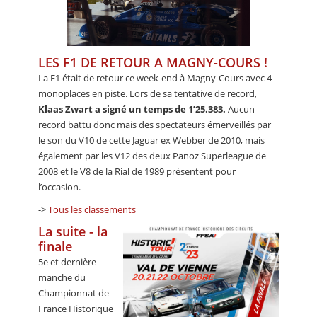
LES F1 DE RETOUR A MAGNY-COURS !
La F1 était de retour ce week-end à Magny-Cours avec 4
monoplaces en piste. Lors de sa tentative de record,
Klaas Zwart a signé un temps de 1’25.383.
Aucun
record battu donc mais des spectateurs émerveillés par
le son du V10 de cette Jaguar ex Webber de 2010, mais
également par les V12 des deux Panoz Superleague de
2008 et le V8 de la Rial de 1989 présentent pour
l’occasion.
->
Tous les classements
La suite - la
finale
5e et dernière
manche du
Championnat de
France Historique