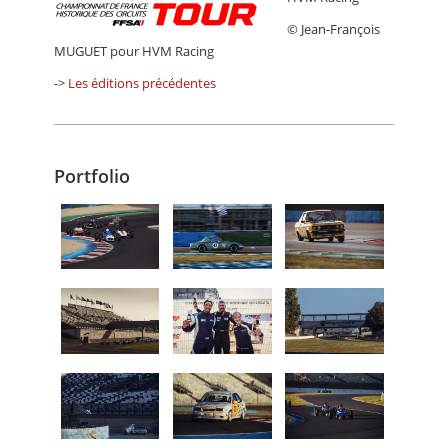
© Jean-François
MUGUET pour HVM Racing
->
Les éditions précédentes
Portfolio