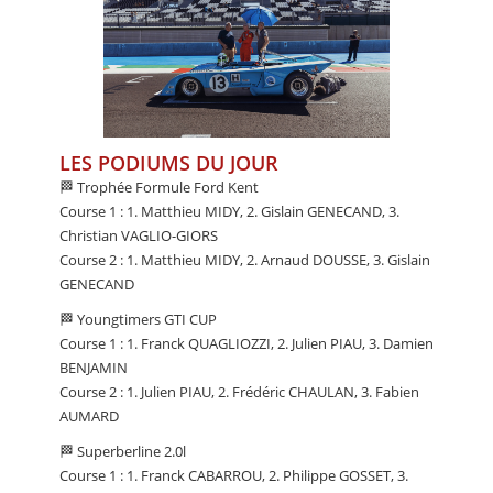
LES PODIUMS DU JOUR
🏁 Trophée Formule Ford Kent
Course 1 : 1. Matthieu MIDY, 2. Gislain GENECAND, 3.
Christian VAGLIO-GIORS
Course 2 : 1. Matthieu MIDY, 2. Arnaud DOUSSE, 3. Gislain
GENECAND
🏁 Youngtimers GTI CUP
Course 1 : 1. Franck QUAGLIOZZI, 2. Julien PIAU, 3. Damien
BENJAMIN
Course 2 : 1. Julien PIAU, 2. Frédéric CHAULAN, 3. Fabien
AUMARD
🏁 Superberline 2.0l
Course 1 : 1. Franck CABARROU, 2. Philippe GOSSET, 3.