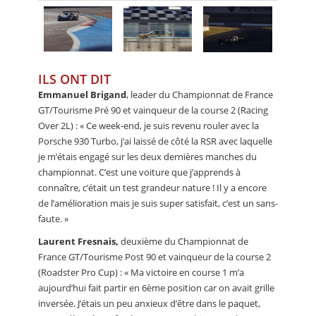
ILS ONT DIT
Emmanuel Brigand
, leader du Championnat de France
GT/Tourisme Pré 90 et vainqueur de la course 2 (Racing
Over 2L) : « Ce week-end, je suis revenu rouler avec la
Porsche 930 Turbo, j’ai laissé de côté la RSR avec laquelle
je m’étais engagé sur les deux dernières manches du
championnat. C’est une voiture que j’apprends à
connaître, c’était un test grandeur nature ! Il y a encore
de l’amélioration mais je suis super satisfait, c’est un sans-
faute. »
Laurent Fresnais,
deuxième du Championnat de
France GT/Tourisme Post 90 et vainqueur de la course 2
(Roadster Pro Cup) : « Ma victoire en course 1 m’a
aujourd’hui fait partir en 6ème position car on avait grille
inversée. J’étais un peu anxieux d’être dans le paquet,