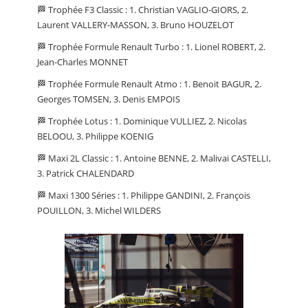
🏁 Trophée F3 Classic : 1. Christian VAGLIO-GIORS, 2.
Laurent VALLERY-MASSON, 3. Bruno HOUZELOT
🏁 Trophée Formule Renault Turbo : 1. Lionel ROBERT, 2.
Jean-Charles MONNET
🏁 Trophée Formule Renault Atmo : 1. Benoit BAGUR, 2.
Georges TOMSEN, 3. Denis EMPOIS
🏁 Trophée Lotus : 1. Dominique VULLIEZ, 2. Nicolas
BELOOU, 3. Philippe KOENIG
🏁 Maxi 2L Classic : 1. Antoine BENNE, 2. Malivai CASTELLI,
3. Patrick CHALENDARD
🏁 Maxi 1300 Séries : 1. Philippe GANDINI, 2. François
POUILLON, 3. Michel WILDERS