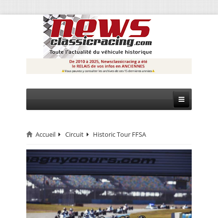
Accueil
Circuit
Historic Tour FFSA
CIRCUIT
RALLYE
MONTAGNE
EVÈNEMENTS