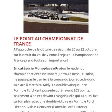
LE POINT AU CHAMPIONNAT DE
FRANCE
A l’approche de la clôture de saison, du 20 au 22 octobre
sur le circuit du Val de Vienne, l’enjeu du Championnat de
France prend toute son importance !
En catégorie Monoplaces/Protos
, le leader du
championnat Antoine Robert (Formule Renault Turbo)
ne passe pas le damier à la course du jour et cède donc
sa place à Matthieu Midy. Le double vainqueur en
Formule Ford Kent possède dorénavant 305 points,
seulement 4 points devant François Belle qui lui aussi fait
carton plein avec une double victoire en Formule Ford
Historic. Gislain Genevant (Formule Ford Historic)