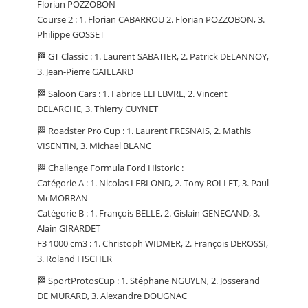
Florian POZZOBON
Course 2 : 1. Florian CABARROU 2. Florian POZZOBON, 3.
Philippe GOSSET
🏁 GT Classic : 1. Laurent SABATIER, 2. Patrick DELANNOY,
3. Jean-Pierre GAILLARD
🏁 Saloon Cars : 1. Fabrice LEFEBVRE, 2. Vincent
DELARCHE, 3. Thierry CUYNET
🏁 Roadster Pro Cup : 1. Laurent FRESNAIS, 2. Mathis
VISENTIN, 3. Michael BLANC
🏁 Challenge Formula Ford Historic :
Catégorie A : 1. Nicolas LEBLOND, 2. Tony ROLLET, 3. Paul
McMORRAN
Catégorie B : 1. François BELLE, 2. Gislain GENECAND, 3.
Alain GIRARDET
F3 1000 cm3 : 1. Christoph WIDMER, 2. François DEROSSI,
3. Roland FISCHER
🏁 SportProtosCup : 1. Stéphane NGUYEN, 2. Josserand
DE MURARD, 3. Alexandre DOUGNAC