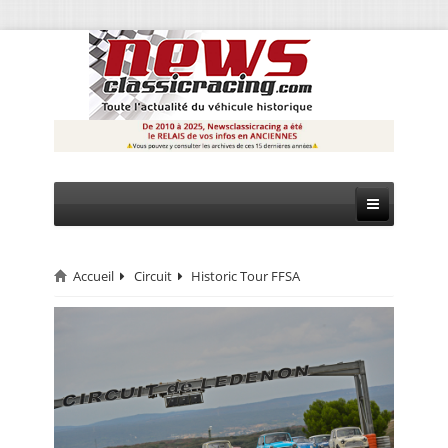
Accueil
Circuit
Historic Tour FFSA
CIRCUIT
RALLYE
MONTAGNE
EVÈNEMENTS