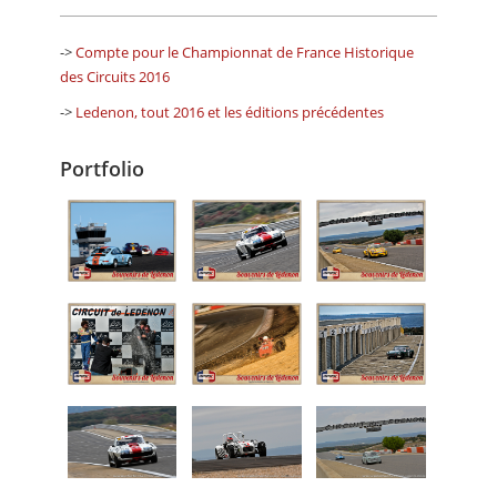
->
Compte pour le Championnat de France Historique
des Circuits 2016
->
Ledenon, tout 2016 et les éditions précédentes
Portfolio