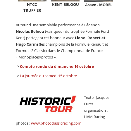
HTCC-
KENT-BELOOU
Asave - MOREL
TRUFFIER
Auteur d’une semblable performance à Lédenon,
Nicolas Beloou
(vainqueur du trophée Formule Ford
Kent) partagera cet honneur avec
Lionel Robert et
Hugo Carini
(les champions de la Formule Renault et
Formule 3 Classic) dans le Championnat de France
« Monoplaces/protos ».
->
Compte rendu du dimanche 16 octobre
->
La journée du samedi 15 octobre
Texte : Jacques
Furet
organisation :
HVM Racing
photos :
www.photoclassicracing.com