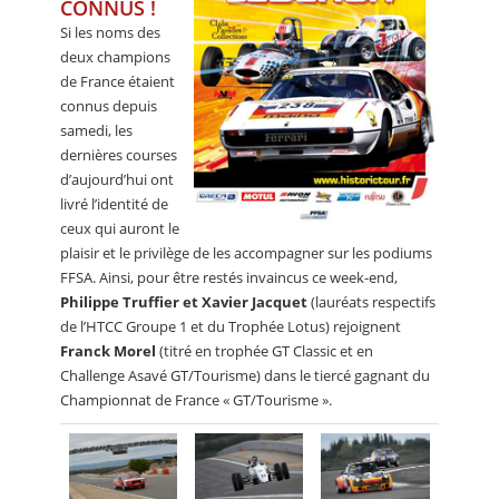
CONNUS !
Si les noms des
deux champions
de France étaient
connus depuis
samedi, les
dernières courses
d’aujourd’hui ont
livré l’identité de
ceux qui auront le
plaisir et le privilège de les accompagner sur les podiums
FFSA. Ainsi, pour être restés invaincus ce week-end,
Philippe Truffier et Xavier Jacquet
(lauréats respectifs
de l’HTCC Groupe 1 et du Trophée Lotus) rejoignent
Franck Morel
(titré en trophée GT Classic et en
Challenge Asavé GT/Tourisme) dans le tiercé gagnant du
Championnat de France « GT/Tourisme ».