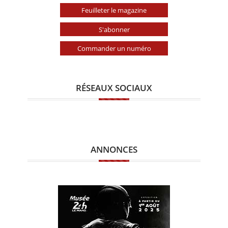
Feuilleter le magazine
S'abonner
Commander un numéro
RÉSEAUX SOCIAUX
ANNONCES