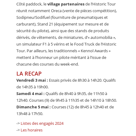
Côté paddock, le
village partenaires
de l’Historic Tour
réunit notamment Oreca (vente de pièces compétition),
Sodipneu/Sodifuel (fourniture de pneumatiques et
carburant), Stand 21 (équipement sur mesure et de
sécurité du pilote), ainsi que des stands de produits
dérivés, de vêtements, de miniatures, d’« automobilia »,
un simulateur F1 à 5 vérins et le Food Truck de l’Historic
Tour. Par ailleurs, les traditionnels « Kennol Awards »
mettent à l’honneur un pilote méritant à l’issue de
chacune des courses du week-end.
LA RECAP
Vendredi 3 mai :
Essais privés de 8h30 à 14h20. Qualifs
de 14h35 à 19h00.
Samedi 4 mai :
Qualifs de 8h40 à 9h35, de 11h50 à
12h40. Courses (9) de 9h45 à 11h35 et de 14h10 à 18h50.
Dimanche 5 mai :
Courses (12) de 8h45 à 12h40 et de
13h48 à 17h50.
->
Listes des engagés 2024
->
Les horaires