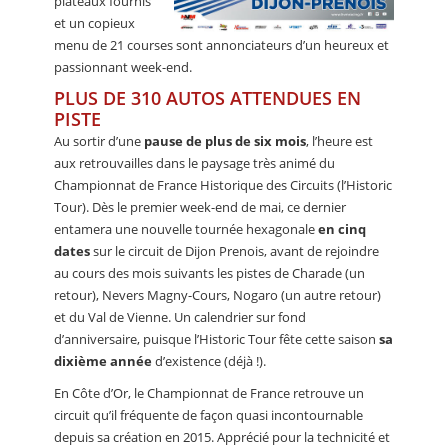
plateaux fournis
et un copieux
menu de 21 courses sont annonciateurs d’un heureux et
passionnant week-end.
PLUS DE 310 AUTOS ATTENDUES EN
PISTE
Au sortir d’une
pause de plus de six mois
, l’heure est
aux retrouvailles dans le paysage très animé du
Championnat de France Historique des Circuits (l’Historic
Tour). Dès le premier week-end de mai, ce dernier
entamera une nouvelle tournée hexagonale
en cinq
dates
sur le circuit de Dijon Prenois, avant de rejoindre
au cours des mois suivants les pistes de Charade (un
retour), Nevers Magny-Cours, Nogaro (un autre retour)
et du Val de Vienne. Un calendrier sur fond
d’anniversaire, puisque l’Historic Tour fête cette saison
sa
dixième année
d’existence (déjà !).
En Côte d’Or, le Championnat de France retrouve un
circuit qu’il fréquente de façon quasi incontournable
depuis sa création en 2015. Apprécié pour la technicité et