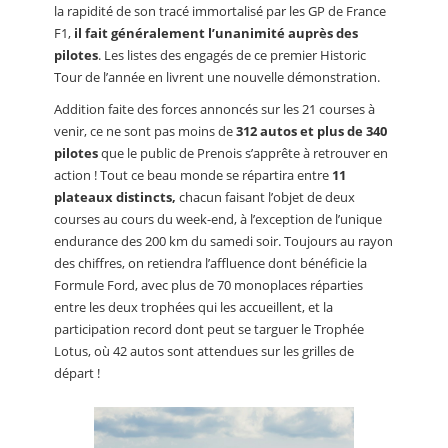
la rapidité de son tracé immortalisé par les GP de France
F1,
il fait généralement l’unanimité auprès des
pilotes
. Les listes des engagés de ce premier Historic
Tour de l’année en livrent une nouvelle démonstration.
Addition faite des forces annoncés sur les 21 courses à
venir, ce ne sont pas moins de
312 autos et plus de 340
pilotes
que le public de Prenois s’apprête à retrouver en
action ! Tout ce beau monde se répartira entre
11
plateaux distincts,
chacun faisant l’objet de deux
courses au cours du week-end, à l’exception de l’unique
endurance des 200 km du samedi soir. Toujours au rayon
des chiffres, on retiendra l’affluence dont bénéficie la
Formule Ford, avec plus de 70 monoplaces réparties
entre les deux trophées qui les accueillent, et la
participation record dont peut se targuer le Trophée
Lotus, où 42 autos sont attendues sur les grilles de
départ !