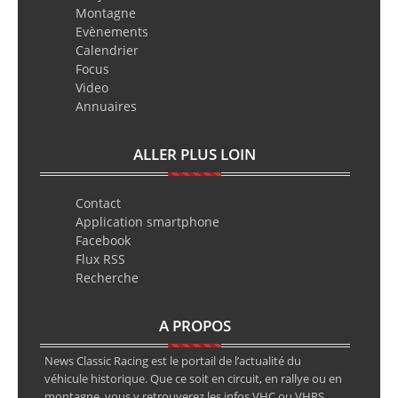
Montagne
Evènements
Calendrier
Focus
Video
Annuaires
ALLER PLUS LOIN
Contact
Application smartphone
Facebook
Flux RSS
Recherche
A PROPOS
News Classic Racing est le portail de l’actualité du
véhicule historique. Que ce soit en circuit, en rallye ou en
montagne, vous y retrouverez les infos VHC ou VHRS.