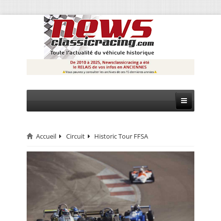
Accueil
Circuit
Historic Tour FFSA
CIRCUIT
RALLYE
MONTAGNE
EVÈNEMENTS