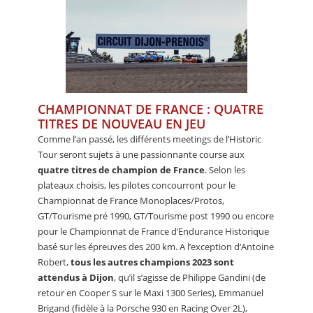
CHAMPIONNAT DE FRANCE : QUATRE
TITRES DE NOUVEAU EN JEU
Comme l’an passé, les différents meetings de l’Historic
Tour seront sujets à une passionnante course aux
quatre titres de champion de France
. Selon les
plateaux choisis, les pilotes concourront pour le
Championnat de France Monoplaces/Protos,
GT/Tourisme pré 1990, GT/Tourisme post 1990 ou encore
pour le Championnat de France d’Endurance Historique
basé sur les épreuves des 200 km. A l’exception d’Antoine
Robert,
tous les autres champions 2023 sont
attendus à Dijon
, qu’il s’agisse de Philippe Gandini (de
retour en Cooper S sur le Maxi 1300 Series), Emmanuel
Brigand (fidèle à la Porsche 930 en Racing Over 2L),