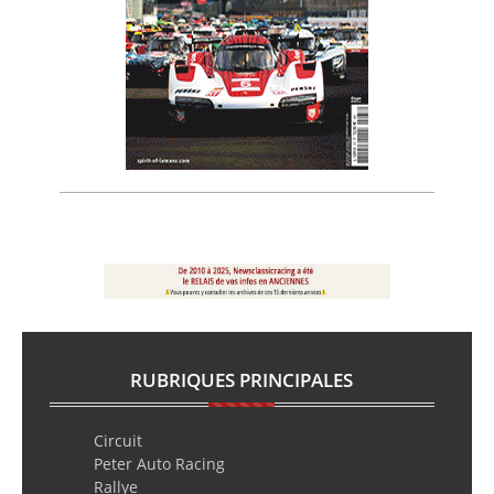
RUBRIQUES PRINCIPALES
Circuit
Peter Auto Racing
Rallye