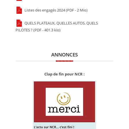
Listes des engagés 2024 (PDF - 2 Mio)
QUELS PLATEAUX, QUELLES AUTOS, QUELS
PILOTES ? (PDF - 401.3 kio)
ANNONCES
Clap de fin pour NCR :