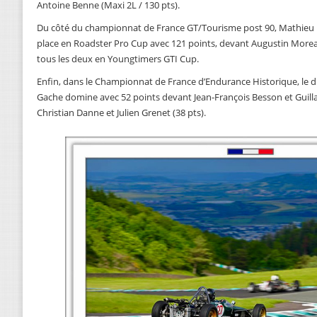
Antoine Benne (Maxi 2L / 130 pts).
Du côté du championnat de France GT/Tourisme post 90, Mathieu R
place en Roadster Pro Cup avec 121 points, devant Augustin Moreau
tous les deux en Youngtimers GTI Cup.
Enfin, dans le Championnat de France d’Endurance Historique, le du
Gache domine avec 52 points devant Jean-François Besson et Guill
Christian Danne et Julien Grenet (38 pts).