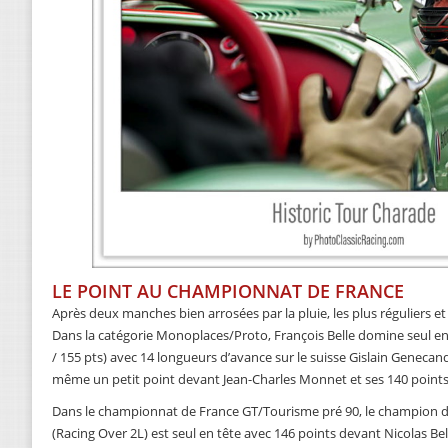
LE POINT AU CHAMPIONNAT DE FRANCE
Après deux manches bien arrosées par la pluie, les plus réguliers et
Dans la catégorie Monoplaces/Proto, François Belle domine seul en 
/ 155 pts) avec 14 longueurs d’avance sur le suisse Gislain Genecand (
même un petit point devant Jean-Charles Monnet et ses 140 points
Dans le championnat de France GT/Tourisme pré 90, le champion 
(Racing Over 2L) est seul en tête avec 146 points devant Nicolas Be