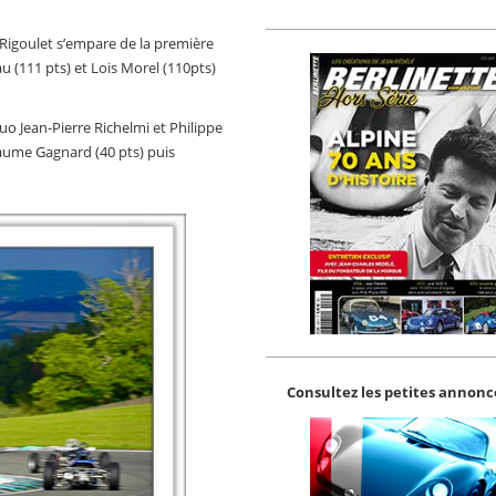
igoulet s’empare de la première
 (111 pts) et Lois Morel (110pts)
o Jean-Pierre Richelmi et Philippe
aume Gagnard (40 pts) puis
Consultez les petites annonce