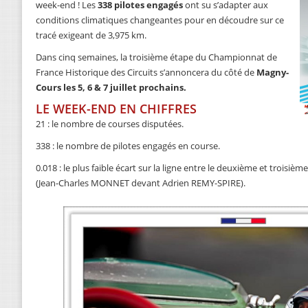
week-end ! Les
338 pilotes engagés
ont su s’adapter aux
conditions climatiques changeantes pour en découdre sur ce
tracé exigeant de 3,975 km.
Dans cinq semaines, la troisième étape du Championnat de
France Historique des Circuits s’annoncera du côté de
Magny-
Cours les 5, 6 & 7 juillet prochains.
LE WEEK-END EN CHIFFRES
21 : le nombre de courses disputées.
338 : le nombre de pilotes engagés en course.
0.018 : le plus faible écart sur la ligne entre le deuxième et troisi
(Jean-Charles MONNET devant Adrien REMY-SPIRE).