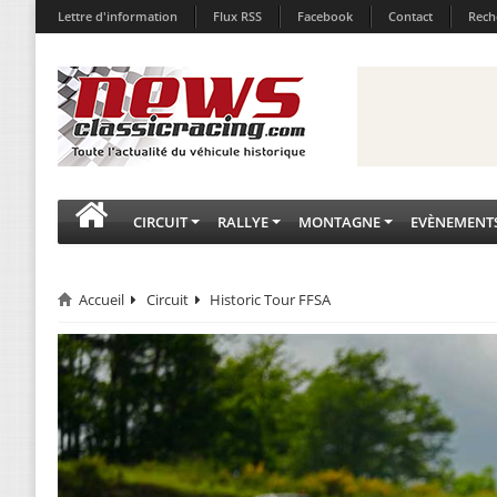
Lettre d'information
Flux RSS
Facebook
Contact
Rech
CIRCUIT
RALLYE
MONTAGNE
EVÈNEMENT
Accueil
Circuit
Historic Tour FFSA