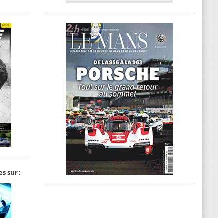
s sur :