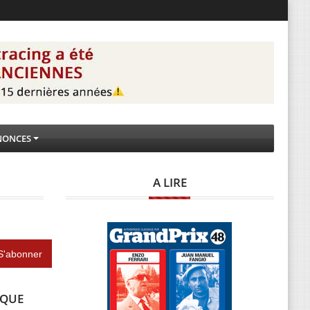
NONCES
A LIRE
IQUE