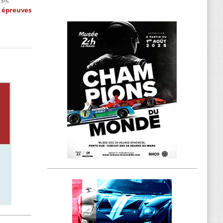
s épreuves