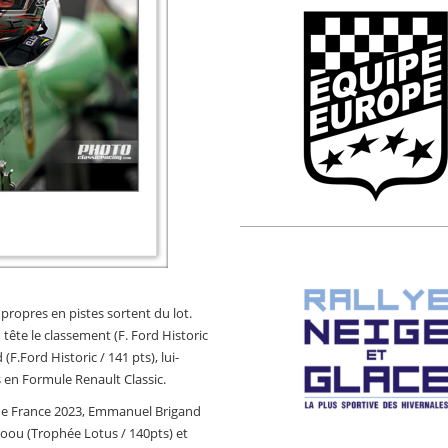
 propres en pistes sortent du lot.
tête le classement (F. Ford Historic
F.Ford Historic / 141 pts), lui-
 en Formule Renault Classic.
de France 2023, Emmanuel Brigand
loou (Trophée Lotus / 140pts) et