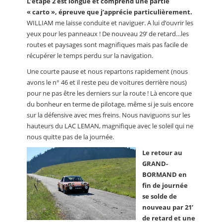
L’étape 2 est longue et comprend une partie
« carto », épreuve que j’apprécie particulièrement.
WILLIAM me laisse conduite et naviguer. A lui d’ouvrir les
yeux pour les panneaux ! De nouveau 29’ de retard…les
routes et paysages sont magnifiques mais pas facile de
récupérer le temps perdu sur la navigation.
Une courte pause et nous repartons rapidement (nous
avons le n° 46 et il reste peu de voitures derrière nous)
pour ne pas être les derniers sur la route ! Là encore que
du bonheur en terme de pilotage, même si je suis encore
sur la défensive avec mes freins. Nous naviguons sur les
hauteurs du LAC LEMAN, magnifique avec le soleil qui ne
nous quitte pas de la journée.
Le retour au
GRAND-
BORMAND en
fin de journée
se solde de
nouveau par 21’
de retard et une