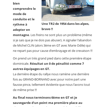
bien
comprendre le
mode de
conduite et le
Une TR2 de 1954 dans les alpes,
rythme à
bravo !!
adopter en
montagne
. Les freins ne sont plus un problème (même
si je sais que je ne dois pas abuser). A signaler l’abandon
de Michel CLIN (alors 3ème en GT avec Marie Odile) qui
ne repart pas pour cause d’embrayage et de crevaison !!!
On prend un très grand pied dans cette première étape
dominicale.
Résultat un 0 de pénalité comme 7
autres équipages en GT.
La dernière étape du rallye nous ramène une dernière
fois au GRAND-BORNAND avec pour notre part une
fausse pince, tellement évidente que nous l’avons tout
de même prise !!!
Au final nous terminons 6ème en GT et je
sauvegarde d’un point ma première place au