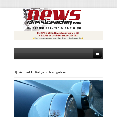
Accueil
Rallye
Navigation
CIRCUIT
RALLYE
MONTAGNE
EVÈNEMENTS