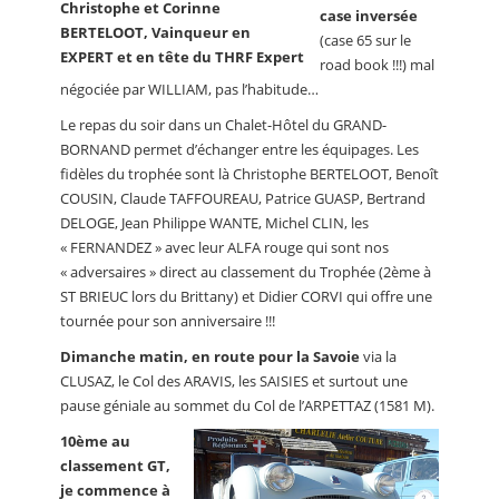
Christophe et Corinne
case inversée
BERTELOOT, Vainqueur en
(case 65 sur le
EXPERT et en tête du THRF Expert
road book !!!) mal
négociée par WILLIAM, pas l’habitude…
Le repas du soir dans un Chalet-Hôtel du GRAND-
BORNAND permet d’échanger entre les équipages. Les
fidèles du trophée sont là Christophe BERTELOOT, Benoît
COUSIN, Claude TAFFOUREAU, Patrice GUASP, Bertrand
DELOGE, Jean Philippe WANTE, Michel CLIN, les
« FERNANDEZ » avec leur ALFA rouge qui sont nos
« adversaires » direct au classement du Trophée (2ème à
ST BRIEUC lors du Brittany) et Didier CORVI qui offre une
tournée pour son anniversaire !!!
Dimanche matin, en route pour la Savoie
via la
CLUSAZ, le Col des ARAVIS, les SAISIES et surtout une
pause géniale au sommet du Col de l’ARPETTAZ (1581 M).
10ème au
classement GT,
je commence à