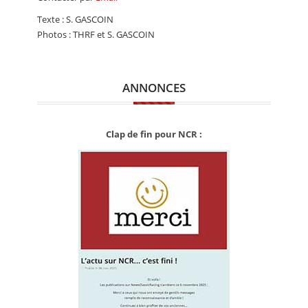
Texte : S. GASCOIN
Photos : THRF et S. GASCOIN
ANNONCES
Clap de fin pour NCR :