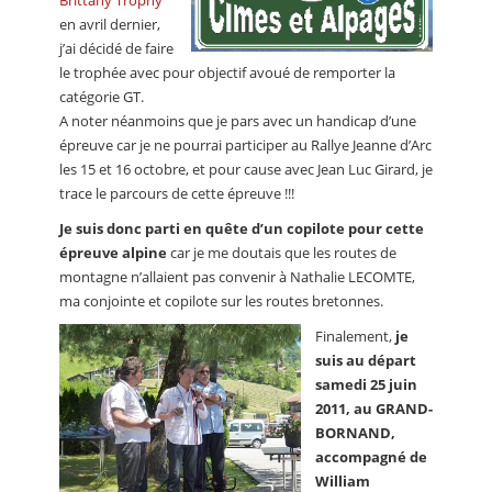
en avril dernier,
j’ai décidé de faire
le trophée avec pour objectif avoué de remporter la
catégorie GT.
A noter néanmoins que je pars avec un handicap d’une
épreuve car je ne pourrai participer au Rallye Jeanne d’Arc
les 15 et 16 octobre, et pour cause avec Jean Luc Girard, je
trace le parcours de cette épreuve !!!
Je suis donc parti en quête d’un copilote pour cette
épreuve alpine
car je me doutais que les routes de
montagne n’allaient pas convenir à Nathalie LECOMTE,
ma conjointe et copilote sur les routes bretonnes.
Finalement,
je
suis au départ
samedi 25 juin
2011, au GRAND-
BORNAND,
accompagné de
William