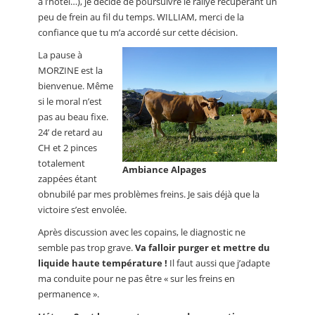
à l’hôtel…), je décide de poursuivre le rallye récupérant un
peu de frein au fil du temps. WILLIAM, merci de la
confiance que tu m’a accordé sur cette décision.
La pause à
MORZINE est la
bienvenue. Même
si le moral n’est
pas au beau fixe.
24’ de retard au
CH et 2 pinces
totalement
Ambiance Alpages
zappées étant
obnubilé par mes problèmes freins. Je sais déjà que la
victoire s’est envolée.
Après discussion avec les copains, le diagnostic ne
semble pas trop grave.
Va falloir purger et mettre du
liquide haute température !
Il faut aussi que j’adapte
ma conduite pour ne pas être « sur les freins en
permanence ».