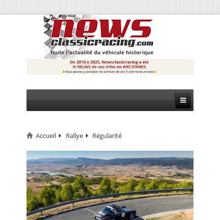
Accueil
Rallye
Régularité
CIRCUIT
RALLYE
MONTAGNE
EVÈNEMENTS