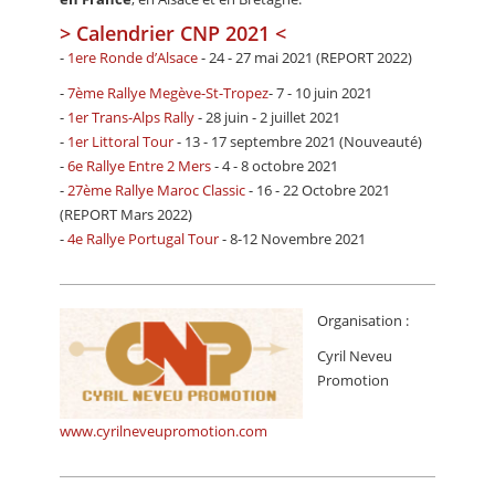
> Calendrier CNP 2021 <
-
1ere Ronde d’Alsace
- 24 - 27 mai 2021 (REPORT 2022)
-
7ème Rallye Megève-St-Tropez
- 7 - 10 juin 2021
-
1er Trans-Alps Rally
- 28 juin - 2 juillet 2021
-
1er Littoral Tour
- 13 - 17 septembre 2021 (Nouveauté)
-
6e Rallye Entre 2 Mers
- 4 - 8 octobre 2021
-
27ème Rallye Maroc Classic
- 16 - 22 Octobre 2021
(REPORT Mars 2022)
-
4e Rallye Portugal Tour
- 8-12 Novembre 2021
Organisation :
Cyril Neveu
Promotion
www.cyrilneveupromotion.com